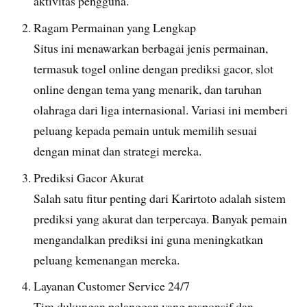
aktivitas pengguna.
Ragam Permainan yang Lengkap
Situs ini menawarkan berbagai jenis permainan,
termasuk togel online dengan prediksi gacor, slot
online dengan tema yang menarik, dan taruhan
olahraga dari liga internasional. Variasi ini memberi
peluang kepada pemain untuk memilih sesuai
dengan minat dan strategi mereka.
Prediksi Gacor Akurat
Salah satu fitur penting dari Karirtoto adalah sistem
prediksi yang akurat dan terpercaya. Banyak pemain
mengandalkan prediksi ini guna meningkatkan
peluang kemenangan mereka.
Layanan Customer Service 24/7
Tim dukungan pelanggan yang responsif dan