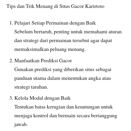
Tips dan Trik Menang di Situs Gacor Karirtoto
Pelajari Setiap Permainan dengan Baik
Sebelum bertaruh, penting untuk memahami aturan
dan strategi dari permainan tersebut agar dapat
memaksimalkan peluang menang.
Manfaatkan Prediksi Gacor
Gunakan prediksi yang diberikan situs sebagai
panduan utama dalam menentukan angka atau
strategi taruhan.
Kelola Modal dengan Baik
Tentukan batas kerugian dan keuntungan untuk
menjaga kontrol dan bermain secara bertanggung
jawab.