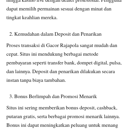
dapat memilih permainan sesuai dengan minat dan
tingkat keahlian mereka.
Kemudahan dalam Deposit dan Penarikan
Proses transaksi di Gacor Rajapola sangat mudah dan
cepat. Situs ini mendukung berbagai metode
pembayaran seperti transfer bank, dompet digital, pulsa,
dan lainnya. Deposit dan penarikan dilakukan secara
instan tanpa biaya tambahan.
Bonus Berlimpah dan Promosi Menarik
Situs ini sering memberikan bonus deposit, cashback,
putaran gratis, serta berbagai promosi menarik lainnya.
Bonus ini dapat meningkatkan peluang untuk menang