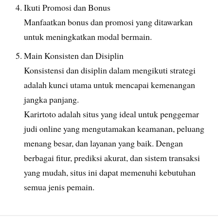
Ikuti Promosi dan Bonus
Manfaatkan bonus dan promosi yang ditawarkan
untuk meningkatkan modal bermain.
Main Konsisten dan Disiplin
Konsistensi dan disiplin dalam mengikuti strategi
adalah kunci utama untuk mencapai kemenangan
jangka panjang.
Karirtoto adalah situs yang ideal untuk penggemar
judi online yang mengutamakan keamanan, peluang
menang besar, dan layanan yang baik. Dengan
berbagai fitur, prediksi akurat, dan sistem transaksi
yang mudah, situs ini dapat memenuhi kebutuhan
semua jenis pemain.