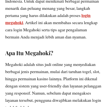
Indonesia. Untuk dapat menikmati berbagai permainan
menarik dan peluang menang yang besar, langkah
login
pertama yang harus dilakukan adalah proses
megahoki
. Artikel ini akan membahas secara lengkap
cara login Megahoki serta tips agar pengalaman
bermain Anda menjadi lebih aman dan nyaman.
Apa Itu Megahoki?
Megahoki adalah situs judi online yang menyediakan
berbagai jenis permainan, mulai dari taruhan togel, slot,
hingga permainan kasino lainnya. Platform ini dikenal
dengan sistem yang user-friendly dan layanan pelanggan
yang responsif. Namun, sebelum dapat mengakses
layanan tersebut, pengguna diwajibkan melakukan login