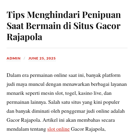
Tips Menghindari Penipuan
Saat Bermain di Situs Gacor
Rajapola
ADMIN
JUNE 25, 2025
Dalam era permainan online saat ini, banyak platform
judi maya muncul dengan menawarkan berbagai layanan
menarik seperti mesin slot, togel, kasino live, dan
permainan lainnya. Salah satu situs yang kini populer
dan banyak diminati oleh penggemar judi online adalah
Gacor Rajapola. Artikel ini akan membahas secara
mendalam tentang
slot online
Gacor Rajapola,