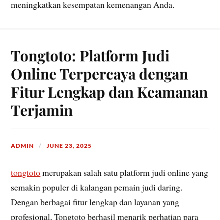
meningkatkan kesempatan kemenangan Anda.
Tongtoto: Platform Judi
Online Terpercaya dengan
Fitur Lengkap dan Keamanan
Terjamin
ADMIN
JUNE 23, 2025
tongtoto
merupakan salah satu platform judi online yang
semakin populer di kalangan pemain judi daring.
Dengan berbagai fitur lengkap dan layanan yang
profesional, Tongtoto berhasil menarik perhatian para