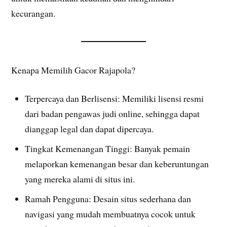
kecurangan.
Kenapa Memilih Gacor Rajapola?
Terpercaya dan Berlisensi: Memiliki lisensi resmi
dari badan pengawas judi online, sehingga dapat
dianggap legal dan dapat dipercaya.
Tingkat Kemenangan Tinggi: Banyak pemain
melaporkan kemenangan besar dan keberuntungan
yang mereka alami di situs ini.
Ramah Pengguna: Desain situs sederhana dan
navigasi yang mudah membuatnya cocok untuk