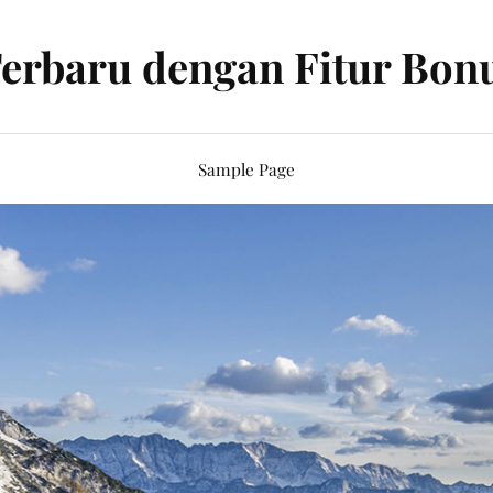
Terbaru dengan Fitur Bo
Sample Page