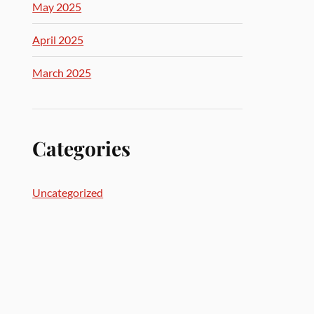
May 2025
April 2025
March 2025
Categories
Uncategorized