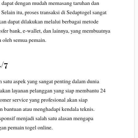
in dapat dengan mudah memasang taruhan dan
Selain itu, proses transaksi di Sedaptogel sangat
ikan dapat dilakukan melalui berbagai metode
nsfer bank, e-wallet, dan lainnya, yang membuatnya
n oleh semua pemain.
/7
 satu aspek yang sangat penting dalam dunia
iakan layanan pelanggan yang siap membantu 24
tomer service yang profesional akan siap
bantuan atau menghadapi kendala teknis.
sponsif menjadi salah satu alasan mengapa
an pemain togel online.