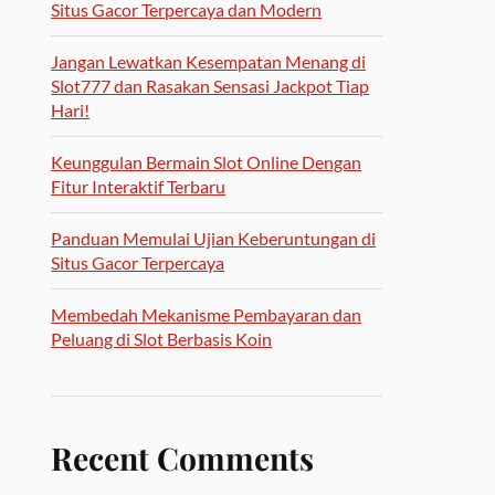
Situs Gacor Terpercaya dan Modern
Jangan Lewatkan Kesempatan Menang di
Slot777 dan Rasakan Sensasi Jackpot Tiap
Hari!
Keunggulan Bermain Slot Online Dengan
Fitur Interaktif Terbaru
Panduan Memulai Ujian Keberuntungan di
Situs Gacor Terpercaya
Membedah Mekanisme Pembayaran dan
Peluang di Slot Berbasis Koin
Recent Comments