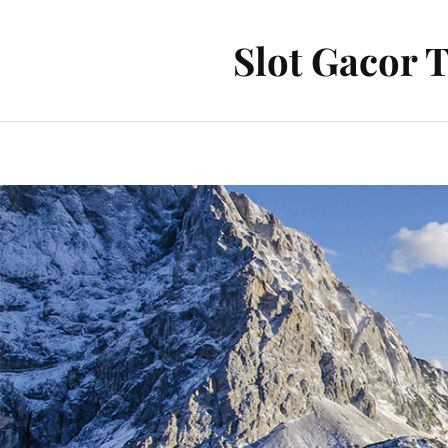
Slot Gacor 