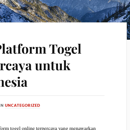
Platform Togel
rcaya untuk
nesia
IN
UNCATEGORIZED
form togel online terpercaya yang menawarkan