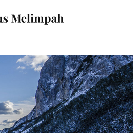
nus Melimpah