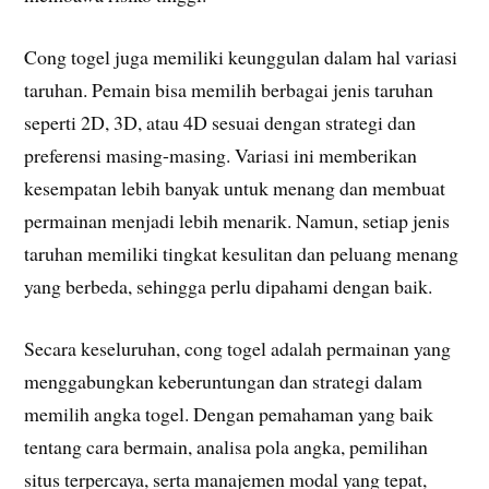
Cong togel juga memiliki keunggulan dalam hal variasi
taruhan. Pemain bisa memilih berbagai jenis taruhan
seperti 2D, 3D, atau 4D sesuai dengan strategi dan
preferensi masing-masing. Variasi ini memberikan
kesempatan lebih banyak untuk menang dan membuat
permainan menjadi lebih menarik. Namun, setiap jenis
taruhan memiliki tingkat kesulitan dan peluang menang
yang berbeda, sehingga perlu dipahami dengan baik.
Secara keseluruhan, cong togel adalah permainan yang
menggabungkan keberuntungan dan strategi dalam
memilih angka togel. Dengan pemahaman yang baik
tentang cara bermain, analisa pola angka, pemilihan
situs terpercaya, serta manajemen modal yang tepat,