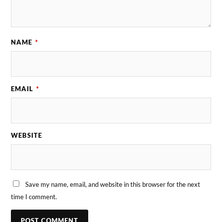
NAME
*
EMAIL
*
WEBSITE
Save my name, email, and website in this browser for the next
time I comment.