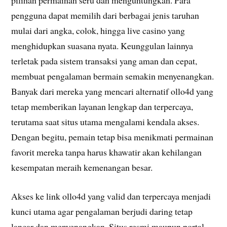
pilihan permainan seru dan menguntungkan. Para
pengguna dapat memilih dari berbagai jenis taruhan
mulai dari angka, colok, hingga live casino yang
menghidupkan suasana nyata. Keunggulan lainnya
terletak pada sistem transaksi yang aman dan cepat,
membuat pengalaman bermain semakin menyenangkan.
Banyak dari mereka yang mencari alternatif ollo4d yang
tetap memberikan layanan lengkap dan terpercaya,
terutama saat situs utama mengalami kendala akses.
Dengan begitu, pemain tetap bisa menikmati permainan
favorit mereka tanpa harus khawatir akan kehilangan
kesempatan meraih kemenangan besar.
Akses ke link ollo4d yang valid dan terpercaya menjadi
kunci utama agar pengalaman berjudi daring tetap
lancar dan menyenangkan. Situs resmi maupun portal