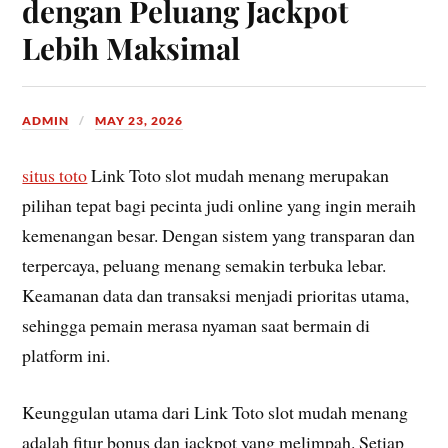
dengan Peluang Jackpot
Lebih Maksimal
ADMIN
MAY 23, 2026
situs toto
Link Toto slot mudah menang merupakan
pilihan tepat bagi pecinta judi online yang ingin meraih
kemenangan besar. Dengan sistem yang transparan dan
terpercaya, peluang menang semakin terbuka lebar.
Keamanan data dan transaksi menjadi prioritas utama,
sehingga pemain merasa nyaman saat bermain di
platform ini.
Keunggulan utama dari Link Toto slot mudah menang
adalah fitur bonus dan jackpot yang melimpah. Setiap