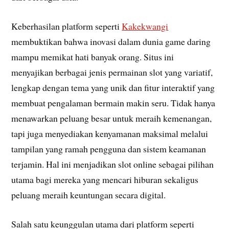
Keberhasilan platform seperti
Kakekwangi
membuktikan bahwa inovasi dalam dunia game daring
mampu memikat hati banyak orang. Situs ini
menyajikan berbagai jenis permainan slot yang variatif,
lengkap dengan tema yang unik dan fitur interaktif yang
membuat pengalaman bermain makin seru. Tidak hanya
menawarkan peluang besar untuk meraih kemenangan,
tapi juga menyediakan kenyamanan maksimal melalui
tampilan yang ramah pengguna dan sistem keamanan
terjamin. Hal ini menjadikan slot online sebagai pilihan
utama bagi mereka yang mencari hiburan sekaligus
peluang meraih keuntungan secara digital.
Salah satu keunggulan utama dari platform seperti