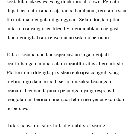
kestabilan aksesnya yang tidak mudah down. Pemain
dapat bermain kapan saja tanpa hambatan, terutama saat
link utama mengalami gangguan. Selain itu, tampilan
antarmuka yang user-friendly memudahkan navigasi
dan meningkatkan kenyamanan selama bermain.
Faktor keamanan dan kepercayaan juga menjadi
pertimbangan utama dalam memilih situs alternatif slot.
Platform ini dilengkapi sistem enkripsi canggih yang
melindungi data pribadi serta transaksi keuangan
pemain. Dengan layanan pelanggan yang responsif,
pengalaman bermain menjadi lebih menyenangkan dan
terpercaya.
Tidak hanya itu, situs link alternatif slot sering
menawarkan bonus dan promosi menarik yang tidak