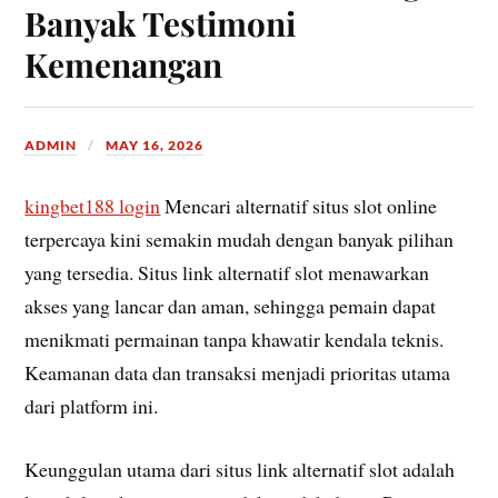
Banyak Testimoni
Kemenangan
ADMIN
MAY 16, 2026
kingbet188 login
Mencari alternatif situs slot online
terpercaya kini semakin mudah dengan banyak pilihan
yang tersedia. Situs link alternatif slot menawarkan
akses yang lancar dan aman, sehingga pemain dapat
menikmati permainan tanpa khawatir kendala teknis.
Keamanan data dan transaksi menjadi prioritas utama
dari platform ini.
Keunggulan utama dari situs link alternatif slot adalah