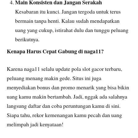
Main Konsisten dan Jangan Serakah
Kesabaran itu kunci. Jangan tergoda untuk terus
bermain tanpa henti. Kalau sudah mendapatkan
uang yang cukup, istirahat dulu dan tunggu peluang
berikutnya.
Kenapa Harus Cepat Gabung di naga11?
Karena naga11 selalu update pola slot gacor terbaru,
peluang menang makin gede. Situs ini juga
menyediakan bonus dan promo menarik yang bisa bikin
uang kamu makin bertambah. Jadi, nggak ada salahnya
langsung daftar dan coba peruntungan kamu di sini.
Siapa tahu, rekor kemenangan kamu pecah dan uang
melimpah jadi kenyataan!