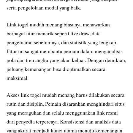
serta pengelolaan modal yang baik.
Link togel mudah menang biasanya menawarkan
berbagai fitur menarik seperti live draw, data
pengeluaran sebelumnya, dan statistik yang lengkap.
Fitur ini sangat membantu pemain dalam menganalisis
pola dan tren angka yang akan keluar. Dengan demikian,
peluang kemenangan bisa dioptimalkan secara
maksimal.
Akses link togel mudah menang harus dilakukan secara
rutin dan disiplin. Pemain disarankan menghindari situs
yang meragukan dan selalu menggunakan link resmi
dari penyedia terpercaya. Konsistensi dan analisis data
yang akurat menjadi kunci utama menuju kemenangan