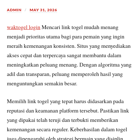
ADMIN
MAY 31, 2026
waktogel login
Mencari link togel mudah menang
menjadi prioritas utama bagi para pemain yang ingin
meraih kemenangan konsisten. Situs yang menyediakan
akses cepat dan terpercaya sangat membantu dalam
meningkatkan peluang menang. Dengan algoritma yang
adil dan transparan, peluang memperoleh hasil yang
menguntungkan semakin besar.
Memilih link togel yang tepat harus didasarkan pada
reputasi dan keamanan platform tersebut. Pastikan link
yang dipakai telah teruji dan terbukti memberikan
kemenangan secara reguler. Keberhasilan dalam togel
juga dipengaruhi oleh strategi bermain yang disiplin