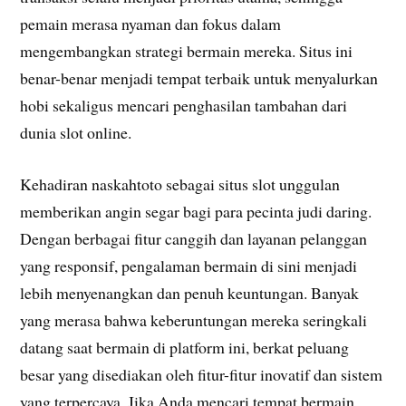
pemain merasa nyaman dan fokus dalam
mengembangkan strategi bermain mereka. Situs ini
benar-benar menjadi tempat terbaik untuk menyalurkan
hobi sekaligus mencari penghasilan tambahan dari
dunia slot online.
Kehadiran naskahtoto sebagai situs slot unggulan
memberikan angin segar bagi para pecinta judi daring.
Dengan berbagai fitur canggih dan layanan pelanggan
yang responsif, pengalaman bermain di sini menjadi
lebih menyenangkan dan penuh keuntungan. Banyak
yang merasa bahwa keberuntungan mereka seringkali
datang saat bermain di platform ini, berkat peluang
besar yang disediakan oleh fitur-fitur inovatif dan sistem
yang terpercaya. Jika Anda mencari tempat bermain