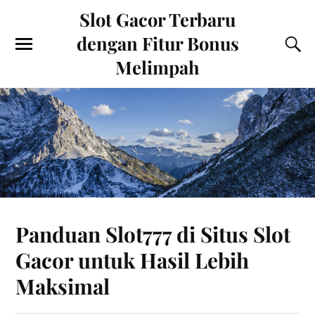
Slot Gacor Terbaru
dengan Fitur Bonus
Melimpah
Panduan Slot777 di Situs Slot
Gacor untuk Hasil Lebih
Maksimal