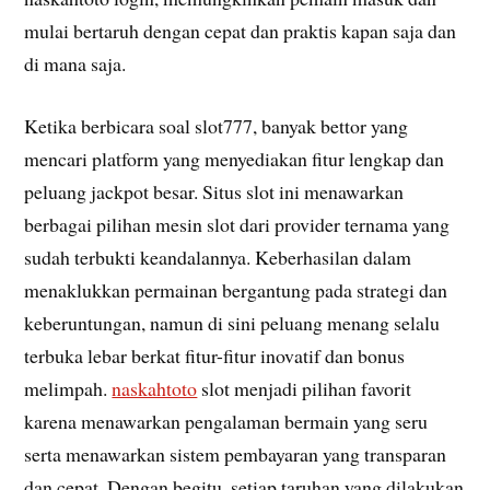
mulai bertaruh dengan cepat dan praktis kapan saja dan
di mana saja.
Ketika berbicara soal slot777, banyak bettor yang
mencari platform yang menyediakan fitur lengkap dan
peluang jackpot besar. Situs slot ini menawarkan
berbagai pilihan mesin slot dari provider ternama yang
sudah terbukti keandalannya. Keberhasilan dalam
menaklukkan permainan bergantung pada strategi dan
keberuntungan, namun di sini peluang menang selalu
terbuka lebar berkat fitur-fitur inovatif dan bonus
melimpah.
naskahtoto
slot menjadi pilihan favorit
karena menawarkan pengalaman bermain yang seru
serta menawarkan sistem pembayaran yang transparan
dan cepat. Dengan begitu, setiap taruhan yang dilakukan