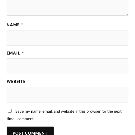
NAME
*
EMAIL
*
WEBSITE
Save my name, email, and website in this browser for the next
time I comment.