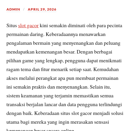
ADMIN
APRIL 29, 2026
Situs
slot gacor
kini semakin diminati oleh para pecinta
permainan daring. Keberadaannya menawarkan
pengalaman bermain yang menyenangkan dan peluang
mendapatkan kemenangan besar. Dengan berbagai
pilihan game yang lengkap, pengguna dapat menikmati
ragam tema dan fitur menarik setiap saat. Kemudahan
akses melalui perangkat apa pun membuat permainan
ini semakin praktis dan menyenangkan. Selain itu,
sistem keamanan yang terjamin memastikan semua
transaksi berjalan lancar dan data pengguna terlindungi
dengan baik. Keberadaan situs slot gacor menjadi solusi
utama bagi mereka yang ingin merasakan sensasi
kemenangan besar secara online.