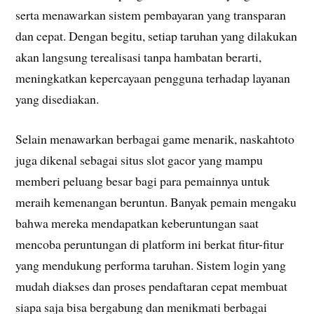
serta menawarkan sistem pembayaran yang transparan
dan cepat. Dengan begitu, setiap taruhan yang dilakukan
akan langsung terealisasi tanpa hambatan berarti,
meningkatkan kepercayaan pengguna terhadap layanan
yang disediakan.
Selain menawarkan berbagai game menarik, naskahtoto
juga dikenal sebagai situs slot gacor yang mampu
memberi peluang besar bagi para pemainnya untuk
meraih kemenangan beruntun. Banyak pemain mengaku
bahwa mereka mendapatkan keberuntungan saat
mencoba peruntungan di platform ini berkat fitur-fitur
yang mendukung performa taruhan. Sistem login yang
mudah diakses dan proses pendaftaran cepat membuat
siapa saja bisa bergabung dan menikmati berbagai