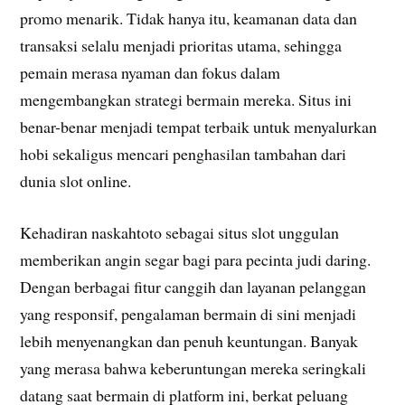
promo menarik. Tidak hanya itu, keamanan data dan
transaksi selalu menjadi prioritas utama, sehingga
pemain merasa nyaman dan fokus dalam
mengembangkan strategi bermain mereka. Situs ini
benar-benar menjadi tempat terbaik untuk menyalurkan
hobi sekaligus mencari penghasilan tambahan dari
dunia slot online.
Kehadiran naskahtoto sebagai situs slot unggulan
memberikan angin segar bagi para pecinta judi daring.
Dengan berbagai fitur canggih dan layanan pelanggan
yang responsif, pengalaman bermain di sini menjadi
lebih menyenangkan dan penuh keuntungan. Banyak
yang merasa bahwa keberuntungan mereka seringkali
datang saat bermain di platform ini, berkat peluang