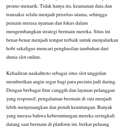
promo menarik. Tidak hanya itu, keamanan data dan
transaksi selalu menjadi prioritas utama, sehingga
pemain merasa nyaman dan fokus dalam
mengembangkan strategi bermain mereka. Situs ini
benar-benar menjadi tempat terbaik untuk menyalurkan
hobi sekaligus mencari penghasilan tambahan dari
dunia slot online.
Kehadiran naskahtoto sebagai situs slot unggulan
memberikan angin segar bagi para pecinta judi daring.
Dengan berbagai fitur canggih dan layanan pelanggan
yang responsif, pengalaman bermain di sini menjadi
lebih menyenangkan dan penuh keuntungan. Banyak
yang merasa bahwa keberuntungan mereka seringkali
datang saat bermain di platform ini, berkat peluang