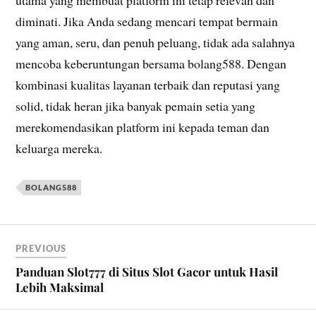
diminati. Jika Anda sedang mencari tempat bermain
yang aman, seru, dan penuh peluang, tidak ada salahnya
mencoba keberuntungan bersama bolang588. Dengan
kombinasi kualitas layanan terbaik dan reputasi yang
solid, tidak heran jika banyak pemain setia yang
merekomendasikan platform ini kepada teman dan
keluarga mereka.
BOLANG588
PREVIOUS
Panduan Slot777 di Situs Slot Gacor untuk Hasil
Lebih Maksimal