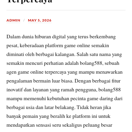
ADMIN
MAY 5, 2026
Dalam dunia hiburan digital yang terus berkembang
pesat, keberadaan platform game online semakin
diminati oleh berbagai kalangan. Salah satu nama yang
semakin mencuri perhatian adalah bolang588, sebuah
agen game online terpercaya yang mampu menawarkan
pengalaman bermain luar biasa. Dengan berbagai fitur
inovatif dan layanan yang ramah pengguna, bolang588
mampu memenuhi kebutuhan pecinta game daring dari
berbagai usia dan latar belakang. Tidak heran jika
banyak pemain yang beralih ke platform ini untuk
mendapatkan sensasi seru sekaligus peluang besar