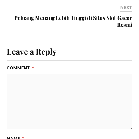
NEXT
Peluang Menang Lebih Tinggi di Situs Slot Gacor
Resmi
Leave a Reply
COMMENT
*
NAME
*