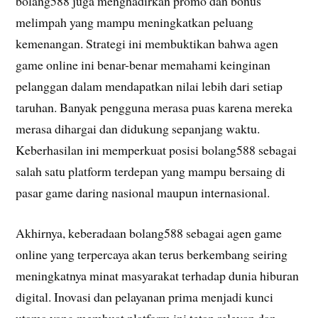
bolang588 juga menghadirkan promo dan bonus
melimpah yang mampu meningkatkan peluang
kemenangan. Strategi ini membuktikan bahwa agen
game online ini benar-benar memahami keinginan
pelanggan dalam mendapatkan nilai lebih dari setiap
taruhan. Banyak pengguna merasa puas karena mereka
merasa dihargai dan didukung sepanjang waktu.
Keberhasilan ini memperkuat posisi bolang588 sebagai
salah satu platform terdepan yang mampu bersaing di
pasar game daring nasional maupun internasional.
Akhirnya, keberadaan bolang588 sebagai agen game
online yang terpercaya akan terus berkembang seiring
meningkatnya minat masyarakat terhadap dunia hiburan
digital. Inovasi dan pelayanan prima menjadi kunci
utama yang membuat platform ini tetap relevan dan