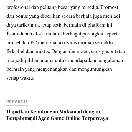
profesional dan peluang besar yang tersedia. Promosi
dan bonus yang diberikan secara berkala juga menjadi
daya tarik untuk tetap setia bermain di platform ini.
Kemudahan akses melalui berbagai perangkat seperti
ponsel dan PC membuat aktivitas taruhan semakin
fleksibel dan praktis. Dengan demikian, situs gacor tetap
menjadi pilihan utama untuk mendapatkan pengalaman
bermain yang menyenangkan dan menguntungkan
setiap waktu.
PREVIOUS
Dapatkan Keuntungan Maksimal dengan
Bergabung di Agen Game Online Terpercaya