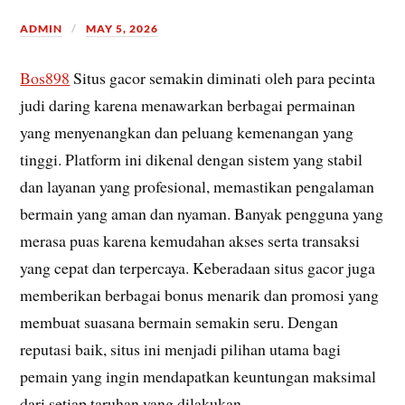
ADMIN
MAY 5, 2026
Bos898
Situs gacor semakin diminati oleh para pecinta
judi daring karena menawarkan berbagai permainan
yang menyenangkan dan peluang kemenangan yang
tinggi. Platform ini dikenal dengan sistem yang stabil
dan layanan yang profesional, memastikan pengalaman
bermain yang aman dan nyaman. Banyak pengguna yang
merasa puas karena kemudahan akses serta transaksi
yang cepat dan terpercaya. Keberadaan situs gacor juga
memberikan berbagai bonus menarik dan promosi yang
membuat suasana bermain semakin seru. Dengan
reputasi baik, situs ini menjadi pilihan utama bagi
pemain yang ingin mendapatkan keuntungan maksimal
dari setiap taruhan yang dilakukan.