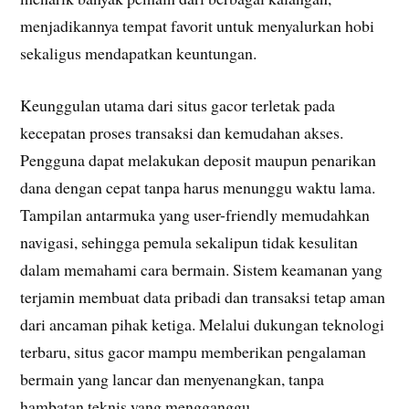
menjadikannya tempat favorit untuk menyalurkan hobi
sekaligus mendapatkan keuntungan.
Keunggulan utama dari situs gacor terletak pada
kecepatan proses transaksi dan kemudahan akses.
Pengguna dapat melakukan deposit maupun penarikan
dana dengan cepat tanpa harus menunggu waktu lama.
Tampilan antarmuka yang user-friendly memudahkan
navigasi, sehingga pemula sekalipun tidak kesulitan
dalam memahami cara bermain. Sistem keamanan yang
terjamin membuat data pribadi dan transaksi tetap aman
dari ancaman pihak ketiga. Melalui dukungan teknologi
terbaru, situs gacor mampu memberikan pengalaman
bermain yang lancar dan menyenangkan, tanpa
hambatan teknis yang mengganggu.