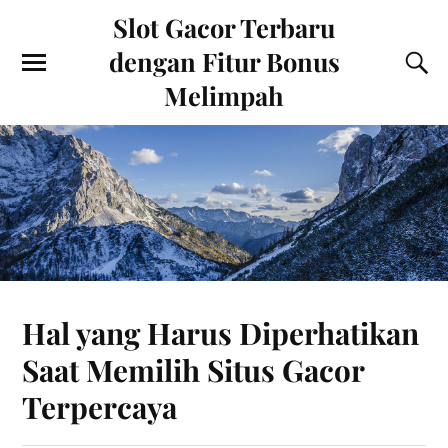
Slot Gacor Terbaru
dengan Fitur Bonus
Melimpah
Hal yang Harus Diperhatikan
Saat Memilih Situs Gacor
Terpercaya