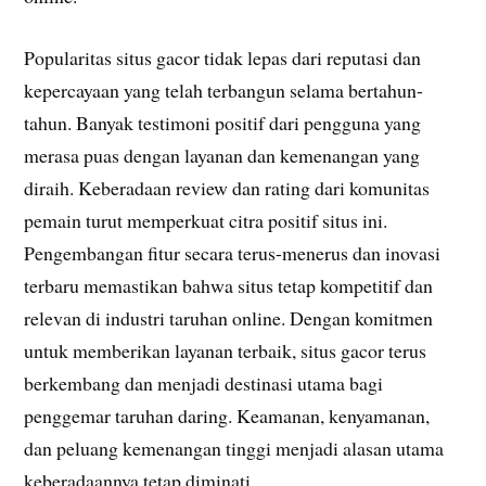
Popularitas situs gacor tidak lepas dari reputasi dan
kepercayaan yang telah terbangun selama bertahun-
tahun. Banyak testimoni positif dari pengguna yang
merasa puas dengan layanan dan kemenangan yang
diraih. Keberadaan review dan rating dari komunitas
pemain turut memperkuat citra positif situs ini.
Pengembangan fitur secara terus-menerus dan inovasi
terbaru memastikan bahwa situs tetap kompetitif dan
relevan di industri taruhan online. Dengan komitmen
untuk memberikan layanan terbaik, situs gacor terus
berkembang dan menjadi destinasi utama bagi
penggemar taruhan daring. Keamanan, kenyamanan,
dan peluang kemenangan tinggi menjadi alasan utama
keberadaannya tetap diminati.