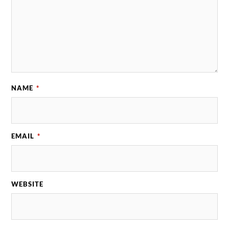
NAME
*
EMAIL
*
WEBSITE