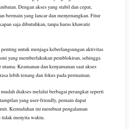
mbatan. Dengan akses yang stabil dan cepat,
n bermain yang lancar dan menyenangkan. Fitur
kapan saja dibutuhkan, tanpa harus khawatir
at penting untuk menjaga keberlangsungan aktivitas
resmi yang memberlakukan pemblokiran, sehingga
uar utama. Keamanan dan kenyamanan saat akses
asa lebih tenang dan fokus pada permainan.
nya mudah diakses melalui berbagai perangkat seperti
 tampilan yang user-friendly, pemain dapat
rumit. Kemudahan ini membuat pengalaman
 tidak menyita waktu.