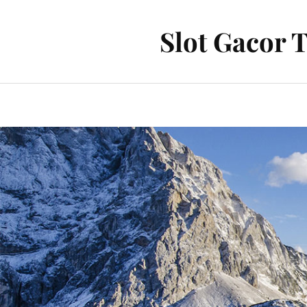
Slot Gacor 