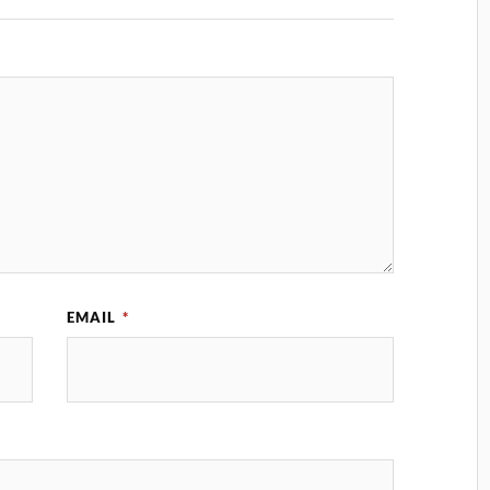
EMAIL
*