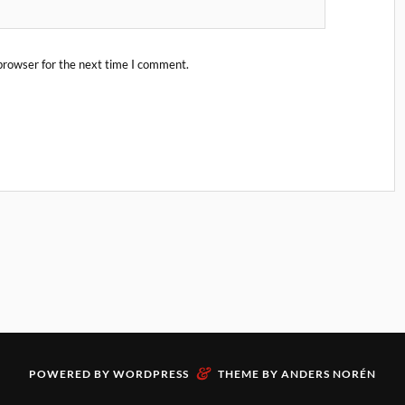
browser for the next time I comment.
&
POWERED BY
WORDPRESS
THEME BY
ANDERS NORÉN