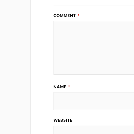
COMMENT
*
NAME
*
WEBSITE