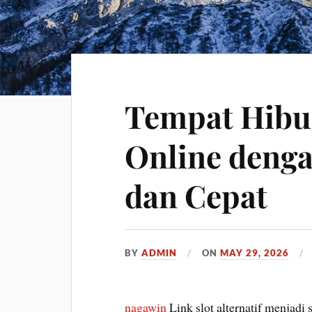
Tempat Hibu
Online denga
dan Cepat
BY
ADMIN
ON
MAY 29, 2026
nagawin
Link slot alternatif menjadi 