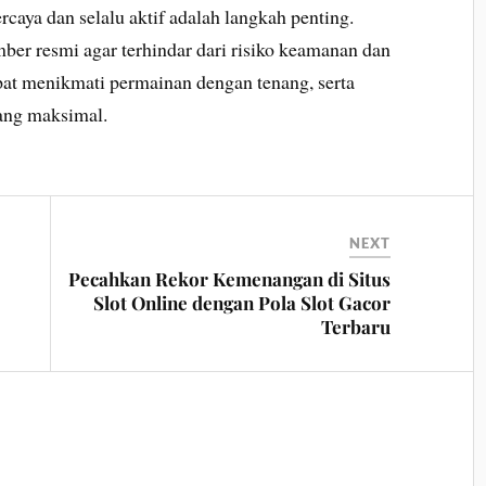
ercaya dan selalu aktif adalah langkah penting.
umber resmi agar terhindar dari risiko keamanan dan
pat menikmati permainan dengan tenang, serta
ang maksimal.
NEXT
Pecahkan Rekor Kemenangan di Situs
Slot Online dengan Pola Slot Gacor
Terbaru