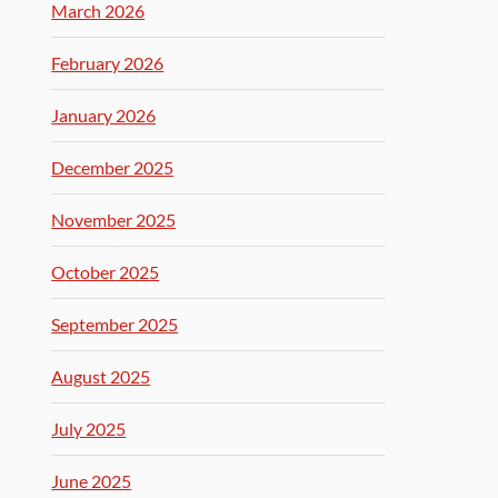
March 2026
February 2026
January 2026
December 2025
November 2025
October 2025
September 2025
August 2025
July 2025
June 2025