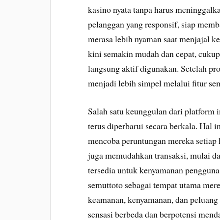
kasino nyata tanpa harus meninggalk
pelanggan yang responsif, siap memb
merasa lebih nyaman saat menjajal 
kini semakin mudah dan cepat, cukup
langsung aktif digunakan. Setelah pr
menjadi lebih simpel melalui fitur se
Salah satu keunggulan dari platform 
terus diperbarui secara berkala. Hal 
mencoba peruntungan mereka setiap 
juga memudahkan transaksi, mulai dar
tersedia untuk kenyamanan pengguna.
semuttoto sebagai tempat utama mere
keamanan, kenyamanan, dan peluang 
sensasi berbeda dan berpotensi mend