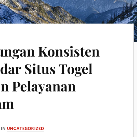
ungan Konsisten
ar Situs Togel
an Pelayanan
Jam
IN
UNCATEGORIZED