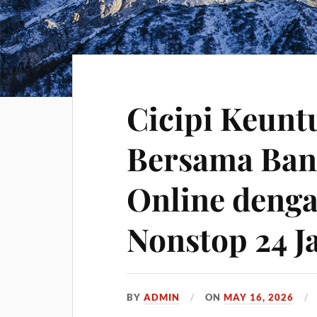
Cicipi Keunt
Bersama Band
Online deng
Nonstop 24 
BY
ADMIN
ON
MAY 16, 2026