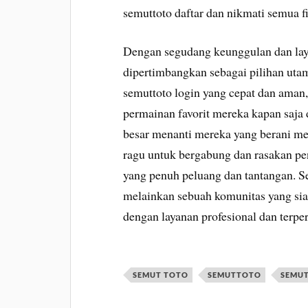
semuttoto daftar dan nikmati semua f
Dengan segudang keunggulan dan lay
dipertimbangkan sebagai pilihan uta
semuttoto login yang cepat dan aman
permainan favorit mereka kapan saja
besar menanti mereka yang berani men
ragu untuk bergabung dan rasakan pe
yang penuh peluang dan tantangan. Se
melainkan sebuah komunitas yang si
dengan layanan profesional dan terper
SEMUT TOTO
SEMUTTOTO
SEMU