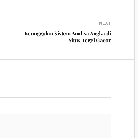
NEXT
Keunggulan Sistem Analisa Angka di
Situs Togel Gacor