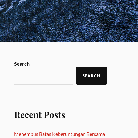
Search
SEARCH
Recent Posts
Menembus Batas Keberuntungan Bersama