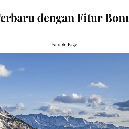
Terbaru dengan Fitur Bo
Sample Page