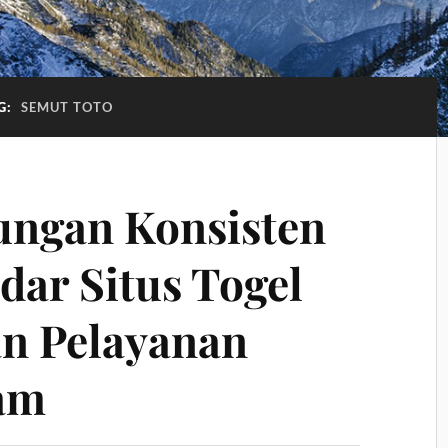
G:
SEMUT TOTO
ungan Konsisten
ar Situs Togel
an Pelayanan
Jam