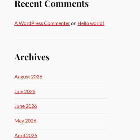
Recent Comments
A WordPress Commenter
on
Hello world!
Archives
August 2026
July 2026
June 2026
May 2026
April 2026