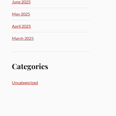
June 2025
May 2025
April 2025
March 2025
Categories
Uncategorized