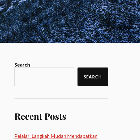
Search
SEARCH
Recent Posts
Pelajari Langkah Mudah Mendapatkan