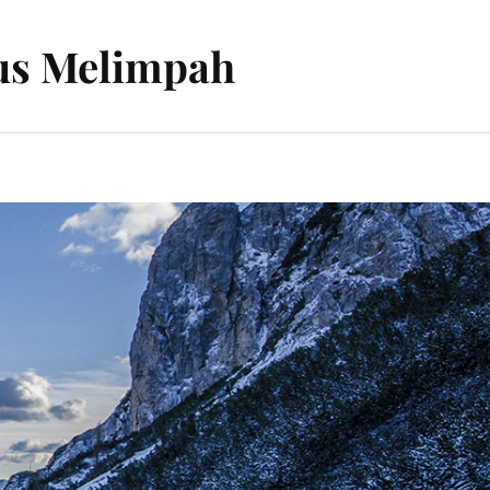
nus Melimpah