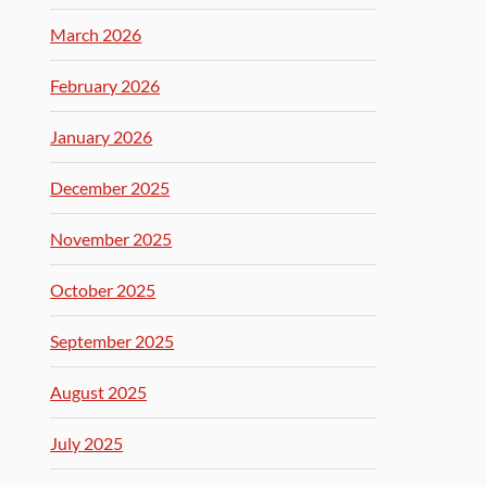
March 2026
February 2026
January 2026
December 2025
November 2025
October 2025
September 2025
August 2025
July 2025