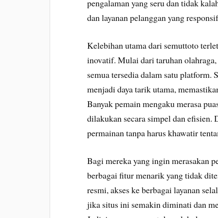
pengalaman yang seru dan tidak kala
dan layanan pelanggan yang responsif
Kelebihan utama dari semuttoto terle
inovatif. Mulai dari taruhan olahraga
semua tersedia dalam satu platform. 
menjadi daya tarik utama, memastikan 
Banyak pemain mengaku merasa puas 
dilakukan secara simpel dan efisien.
permainan tanpa harus khawatir tent
Bagi mereka yang ingin merasakan p
berbagai fitur menarik yang tidak dit
resmi, akses ke berbagai layanan sela
jika situs ini semakin diminati dan m