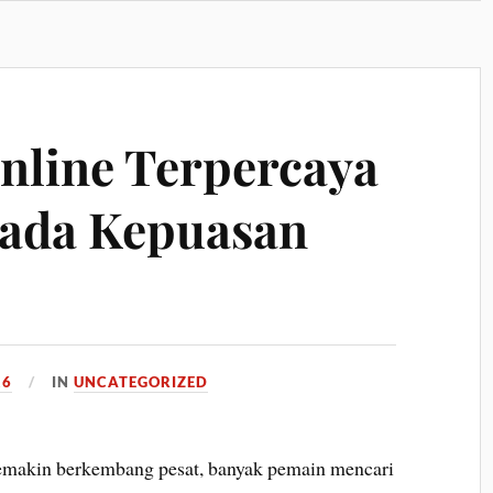
Online Terpercaya
pada Kepuasan
26
IN
UNCATEGORIZED
semakin berkembang pesat, banyak pemain mencari