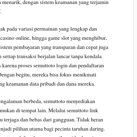
h menarik, dengan sistem keamanan yang terjamin
.
tak pada variasi permainan yang lengkap dan
, casino online, hingga game slot yang menghibur,
Sistem pembayaran yang transparan dan cepat juga
setiap transaksi berjalan lancar tanpa kendala.
karena proses semuttoto login dan pendaftaran
 Dengan begitu, mereka bisa fokus menikmati
ang keamanan data pribadi dan dana mereka.
engalaman berbeda, semuttoto menyediakan
emukan di tempat lain. Melalui semuttoto link
lu terjaga dan bebas dari gangguan. Tidak heran
enjadi pilihan utama bagi pecinta taruhan daring.