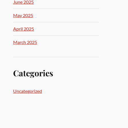
June 2025
May 2025
April 2025
March 2025
Categories
Uncategorized