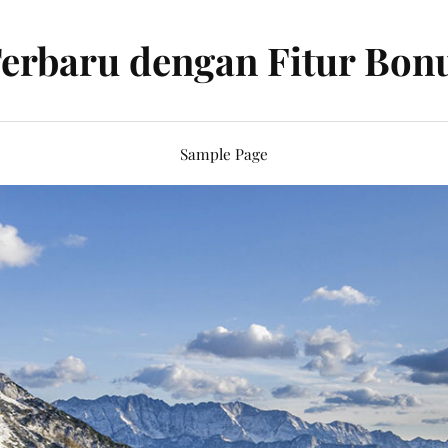
Terbaru dengan Fitur Bo
Sample Page