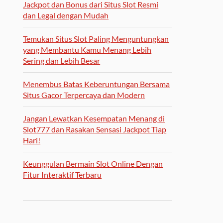
Jackpot dan Bonus dari Situs Slot Resmi
dan Legal dengan Mudah
Temukan Situs Slot Paling Menguntungkan
yang Membantu Kamu Menang Lebih
Sering dan Lebih Besar
Menembus Batas Keberuntungan Bersama
Situs Gacor Terpercaya dan Modern
Jangan Lewatkan Kesempatan Menang di
Slot777 dan Rasakan Sensasi Jackpot Tiap
Hari!
Keunggulan Bermain Slot Online Dengan
Fitur Interaktif Terbaru