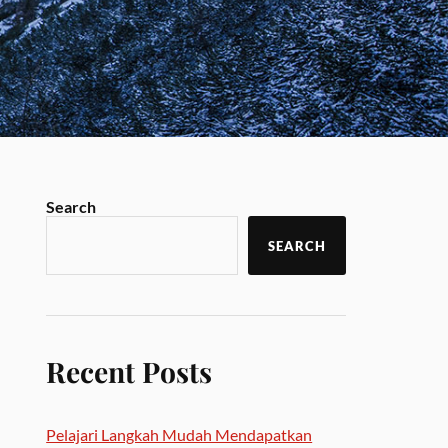
Search
SEARCH
Recent Posts
Pelajari Langkah Mudah Mendapatkan