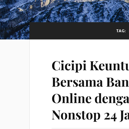
TAG:
Cicipi Keunt
Bersama Band
Online deng
Nonstop 24 