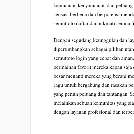
keamanan, kenyamanan, dan peluang 
sensasi berbeda dan berpotensi mend
semuttoto daftar dan nikmati semua f
Dengan segudang keunggulan dan lay
dipertimbangkan sebagai pilihan uta
semuttoto login yang cepat dan aman
permainan favorit mereka kapan saja
besar menanti mereka yang berani men
ragu untuk bergabung dan rasakan pe
yang penuh peluang dan tantangan. Se
melainkan sebuah komunitas yang si
dengan layanan profesional dan terper