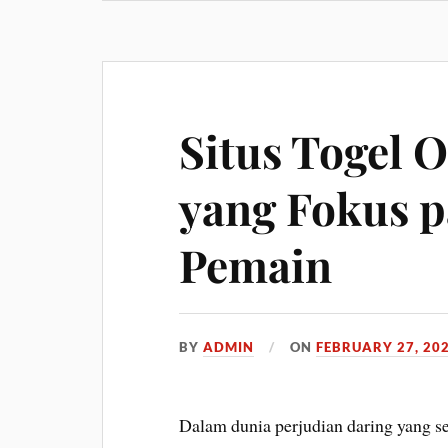
Situs Togel 
yang Fokus 
Pemain
BY
ADMIN
ON
FEBRUARY 27, 20
Dalam dunia perjudian daring yang 