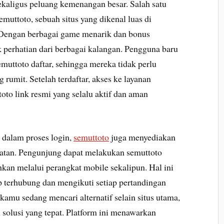
kaligus peluang kemenangan besar. Salah satu
muttoto, sebuah situs yang dikenal luas di
 Dengan berbagai game menarik dan bonus
perhatian dari berbagai kalangan. Pengguna baru
uttoto daftar, sehingga mereka tidak perlu
 rumit. Setelah terdaftar, akses ke layanan
oto link resmi yang selalu aktif dan aman
dalam proses login,
semuttoto
juga menyediakan
mbatan. Pengunjung dapat melakukan semuttoto
hkan melalui perangkat mobile sekalipun. Hal ini
 terhubung dan mengikuti setiap pertandingan
 kamu sedang mencari alternatif selain situs utama,
i solusi yang tepat. Platform ini menawarkan