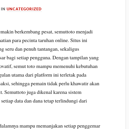
IN
UNCATEGORIZED
emakin berkembang pesat, semuttoto menjadi
tian para pecinta taruhan online. Situs ini
 seru dan penuh tantangan, sekaligus
r bagi setiap pengguna. Dengan tampilan yang
inovatif, semut toto mampu memenuhi kebutuhan
ulan utama dari platform ini terletak pada
aksi, sehingga pemain tidak perlu khawatir akan
t. Semuttoto juga dikenal karena sistem
etiap data dan dana tetap terlindungi dari
i dalamnya mampu memanjakan setiap penggemar