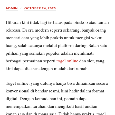
ADMIN
OCTOBER 24, 2025
Hiburan kini tidak lagi terbatas pada bioskop atau taman
rekreasi. Di era modern seperti sekarang, banyak orang
mencari cara yang lebih praktis untuk mengisi waktu
luang, salah satunya melalui platform daring. Salah satu
pilihan yang semakin populer adalah menikmati
berbagai permainan seperti
togel online
dan slot, yang
kini dapat diakses dengan mudah dari rumah.
Togel online, yang dulunya hanya bisa dimainkan secara
konvensional di bandar resmi, kini hadir dalam format
digital. Dengan kemudahan ini, pemain dapat
menempatkan taruhan dan mengikuti hasil undian
kapan saja dan di mana saja. Tidak hanya praktis, togel