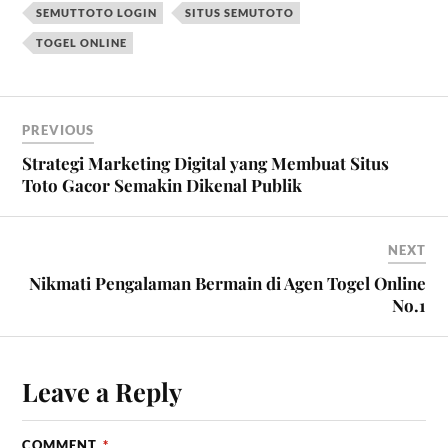
SEMUTTOTO LOGIN
SITUS SEMUTOTO
TOGEL ONLINE
PREVIOUS
Strategi Marketing Digital yang Membuat Situs
Toto Gacor Semakin Dikenal Publik
NEXT
Nikmati Pengalaman Bermain di Agen Togel Online
No.1
Leave a Reply
COMMENT
*