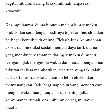
begitu, hiburan daring bisa dinikmati tanpa rasa
khawatir.
Kesimpulannya, dunia hiburan malam kini semakin
praktis dan seru dengan hadirnya togel online, slot, dan
berbagai bentuk judi online. Fleksibilitas, kemudahan
akses, dan interaksi sosial menjadi daya tarik utama
yang membuat permainan daring semakin diminati.
Dengan bijak mengelola waktu dan modal, pengalaman
hiburan ini bisa memberikan keseruan yang tak kalah
dari aktivitas tradisional, namun lebih efisien dan
menyenangkan. Jadi, bagi siapa pun yang mencari cara
mengisi waktu luang tanpa harus meninggalkan
kenyamanan rumah, opsi hiburan daring ini layak
dicoba.