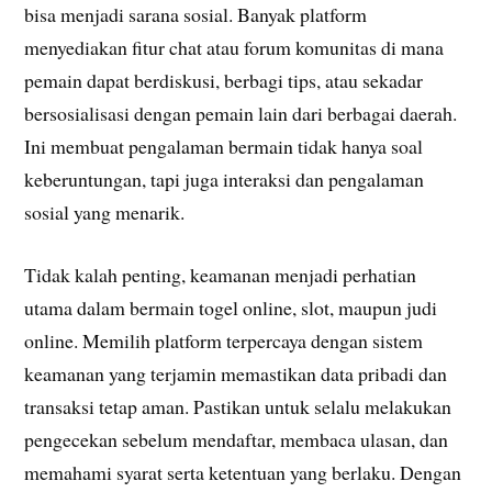
bisa menjadi sarana sosial. Banyak platform
menyediakan fitur chat atau forum komunitas di mana
pemain dapat berdiskusi, berbagi tips, atau sekadar
bersosialisasi dengan pemain lain dari berbagai daerah.
Ini membuat pengalaman bermain tidak hanya soal
keberuntungan, tapi juga interaksi dan pengalaman
sosial yang menarik.
Tidak kalah penting, keamanan menjadi perhatian
utama dalam bermain togel online, slot, maupun judi
online. Memilih platform terpercaya dengan sistem
keamanan yang terjamin memastikan data pribadi dan
transaksi tetap aman. Pastikan untuk selalu melakukan
pengecekan sebelum mendaftar, membaca ulasan, dan
memahami syarat serta ketentuan yang berlaku. Dengan