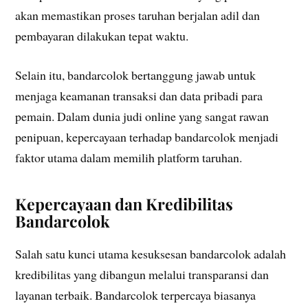
akan memastikan proses taruhan berjalan adil dan
pembayaran dilakukan tepat waktu.
Selain itu, bandarcolok bertanggung jawab untuk
menjaga keamanan transaksi dan data pribadi para
pemain. Dalam dunia judi online yang sangat rawan
penipuan, kepercayaan terhadap bandarcolok menjadi
faktor utama dalam memilih platform taruhan.
Kepercayaan dan Kredibilitas
Bandarcolok
Salah satu kunci utama kesuksesan bandarcolok adalah
kredibilitas yang dibangun melalui transparansi dan
layanan terbaik. Bandarcolok terpercaya biasanya