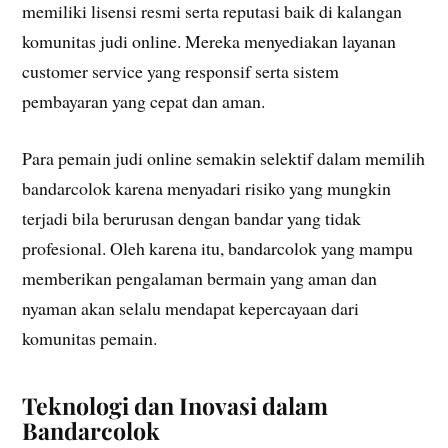
memiliki lisensi resmi serta reputasi baik di kalangan
komunitas judi online. Mereka menyediakan layanan
customer service yang responsif serta sistem
pembayaran yang cepat dan aman.
Para pemain judi online semakin selektif dalam memilih
bandarcolok karena menyadari risiko yang mungkin
terjadi bila berurusan dengan bandar yang tidak
profesional. Oleh karena itu, bandarcolok yang mampu
memberikan pengalaman bermain yang aman dan
nyaman akan selalu mendapat kepercayaan dari
komunitas pemain.
Teknologi dan Inovasi dalam
Bandarcolok