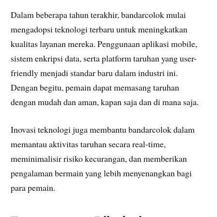
Dalam beberapa tahun terakhir, bandarcolok mulai
mengadopsi teknologi terbaru untuk meningkatkan
kualitas layanan mereka. Penggunaan aplikasi mobile,
sistem enkripsi data, serta platform taruhan yang user-
friendly menjadi standar baru dalam industri ini.
Dengan begitu, pemain dapat memasang taruhan
dengan mudah dan aman, kapan saja dan di mana saja.
Inovasi teknologi juga membantu bandarcolok dalam
memantau aktivitas taruhan secara real-time,
meminimalisir risiko kecurangan, dan memberikan
pengalaman bermain yang lebih menyenangkan bagi
para pemain.