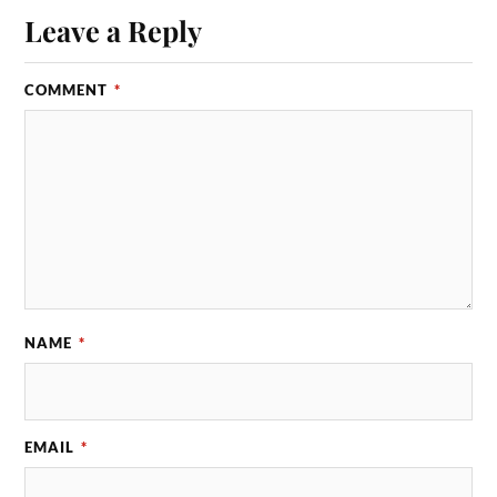
Leave a Reply
COMMENT
*
NAME
*
EMAIL
*