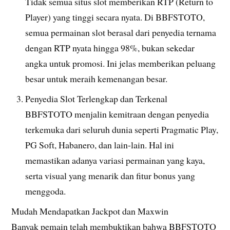
Tidak semua situs slot memberikan RTP (Return to
Player) yang tinggi secara nyata. Di BBFSTOTO,
semua permainan slot berasal dari penyedia ternama
dengan RTP nyata hingga 98%, bukan sekedar
angka untuk promosi. Ini jelas memberikan peluang
besar untuk meraih kemenangan besar.
Penyedia Slot Terlengkap dan Terkenal
BBFSTOTO menjalin kemitraan dengan penyedia
terkemuka dari seluruh dunia seperti Pragmatic Play,
PG Soft, Habanero, dan lain-lain. Hal ini
memastikan adanya variasi permainan yang kaya,
serta visual yang menarik dan fitur bonus yang
menggoda.
Mudah Mendapatkan Jackpot dan Maxwin
Banyak pemain telah membuktikan bahwa BBFSTOTO