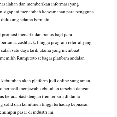
masalahan dan memberikan informasi yang
an sigap ini menambah kenyamanan para pengguna
n didukung selama bermain.
 promosi menarik dan bonus bagi para
pertama, cashback, hingga program referral yang
salah satu daya tarik utama yang membuat
s memilih Rumpitoto sebagai platform andalan
, kebutuhan akan platform judi online yang aman
to berhasil menjawab kebutuhan tersebut dengan
us beradaptasi dengan tren terbaru di dunia
ng solid dan komitmen tinggi terhadap kepuasan
mimpin pasar di industri ini.