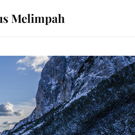
nus Melimpah