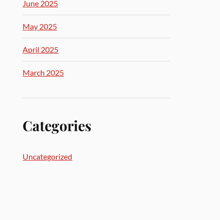
June 2025
May 2025
April 2025
March 2025
Categories
Uncategorized