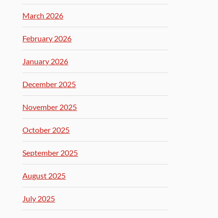
March 2026
February 2026
January 2026
December 2025
November 2025
October 2025
September 2025
August 2025
July 2025