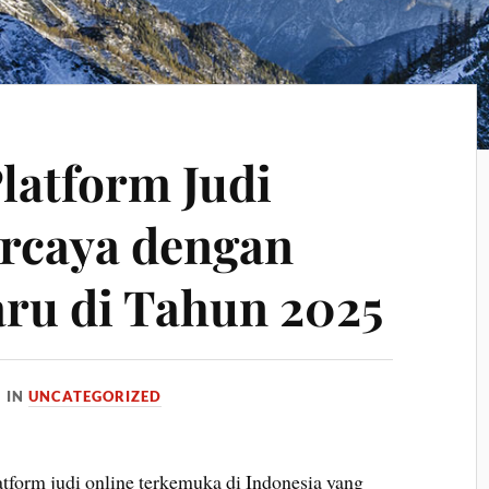
latform Judi
ercaya dengan
aru di Tahun 2025
IN
UNCATEGORIZED
atform judi online terkemuka di Indonesia yang