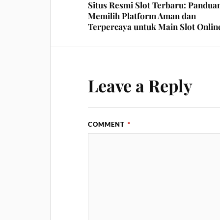
Situs Resmi Slot Terbaru: Pandua
Memilih Platform Aman dan
Terpercaya untuk Main Slot Onlin
Leave a Reply
COMMENT
*