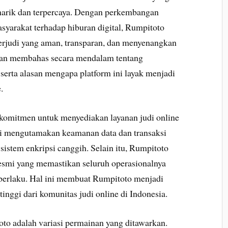
arik dan terpercaya. Dengan perkembangan
syarakat terhadap hiburan digital, Rumpitoto
judi yang aman, transparan, dan menyenangkan
akan membahas secara mendalam tentang
 serta alasan mengapa platform ini layak menjadi
.
erkomitmen untuk menyediakan layanan judi online
ini mengutamakan keamanan data dan transaksi
stem enkripsi canggih. Selain itu, Rumpitoto
resmi yang memastikan seluruh operasionalnya
 berlaku. Hal ini membuat Rumpitoto menjadi
inggi dari komunitas judi online di Indonesia.
to adalah variasi permainan yang ditawarkan.