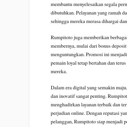
membantu menyelesaikan segala per
dibutuhkan. Pelayanan yang ramah d
sehingga mereka merasa dihargai da
Rumpitoto juga memberikan berbagai
membernya, mulai dari bonus deposit 
menguntungkan. Promosi ini menjadi 
pemain loyal tetap bertahan dan teru
mereka.
Dalam era digital yang semakin maju
dan inovatif sangat penting. Rumpito
menghadirkan layanan terbaik dan ter
perjudian online. Dengan reputasi ya
pelanggan, Rumpitoto siap menjadi pe