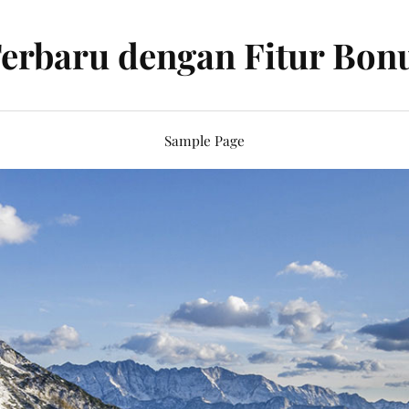
Terbaru dengan Fitur Bo
Sample Page