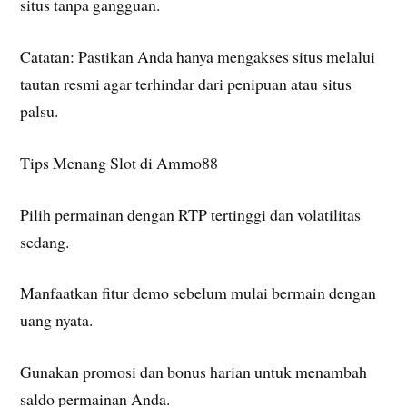
situs tanpa gangguan.
Catatan: Pastikan Anda hanya mengakses situs melalui
tautan resmi agar terhindar dari penipuan atau situs
palsu.
Tips Menang Slot di Ammo88
Pilih permainan dengan RTP tertinggi dan volatilitas
sedang.
Manfaatkan fitur demo sebelum mulai bermain dengan
uang nyata.
Gunakan promosi dan bonus harian untuk menambah
saldo permainan Anda.