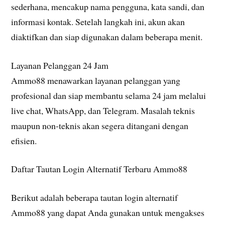
sederhana, mencakup nama pengguna, kata sandi, dan
informasi kontak. Setelah langkah ini, akun akan
diaktifkan dan siap digunakan dalam beberapa menit.
Layanan Pelanggan 24 Jam
Ammo88 menawarkan layanan pelanggan yang
profesional dan siap membantu selama 24 jam melalui
live chat, WhatsApp, dan Telegram. Masalah teknis
maupun non-teknis akan segera ditangani dengan
efisien.
Daftar Tautan Login Alternatif Terbaru Ammo88
Berikut adalah beberapa tautan login alternatif
Ammo88 yang dapat Anda gunakan untuk mengakses