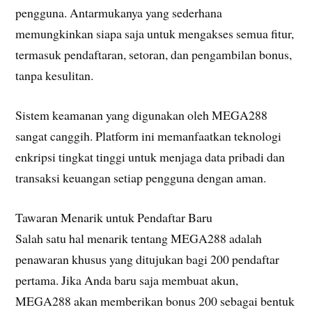
pengguna. Antarmukanya yang sederhana
memungkinkan siapa saja untuk mengakses semua fitur,
termasuk pendaftaran, setoran, dan pengambilan bonus,
tanpa kesulitan.
Sistem keamanan yang digunakan oleh MEGA288
sangat canggih. Platform ini memanfaatkan teknologi
enkripsi tingkat tinggi untuk menjaga data pribadi dan
transaksi keuangan setiap pengguna dengan aman.
Tawaran Menarik untuk Pendaftar Baru
Salah satu hal menarik tentang MEGA288 adalah
penawaran khusus yang ditujukan bagi 200 pendaftar
pertama. Jika Anda baru saja membuat akun,
MEGA288 akan memberikan bonus 200 sebagai bentuk