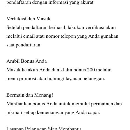
pendaftaran dengan informasi yang akurat.
Verifikasi dan Masuk
Setelah pendaftaran berhasil, lakukan verifikasi akun
melalui email atau nomor telepon yang Anda gunakan
saat pendaftaran.
Ambil Bonus Anda
Masuk ke akun Anda dan klaim bonus 200 melalui
menu promosi atau hubungi layanan pelanggan.
Bermain dan Menang!
Manfaatkan bonus Anda untuk memulai permainan dan
nikmati setiap kemenangan yang Anda capai.
Layanan Pelanggan Siap Membantu