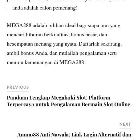
—anda adalah calon pemenang!
MEGA288 adalah pilihan ideal bagi siapa pun yang
mencari hiburan berkualitas, bonus besar, dan
kesempatan menang yang nyata. Daftarlah sekarang,
ambil bonus Anda, dan mulailah pengalaman seru
menuju kemenangan di MEGA288!
PREVIOUS
Panduan Lengkap Megahoki Slot: Platform
Terpercaya untuk Pengalaman Bermain Slot Online
NEXT
Ammo88 Anti Nawala: Link Login Alternatif dan