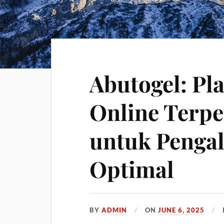
Abutogel: Pl
Online Terp
untuk Penga
Optimal
BY
ADMIN
ON
JUNE 6, 2025