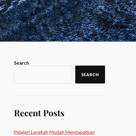
Search
SEARCH
Recent Posts
Pelajari Langkah Mudah Mendapatkan