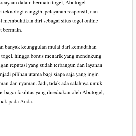
cayaan dalam bermain togel, Abutogel
i teknologi canggih, pelayanan responsif, dan
 membuktikan diri sebagai situs togel online
at bermain.
n banyak keunggulan mulai dari kemudahan
an togel, hingga bonus menarik yang mendukung
an reputasi yang sudah terbangun dan layanan
jadi pilihan utama bagi siapa saja yang ingin
aman dan nyaman. Jadi, tidak ada salahnya untuk
bagai fasilitas yang disediakan oleh Abutogel,
ihak pada Anda.