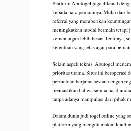
Platform Abutogel juga dikenal deng
kepada para pemainnya. Mulai dari b
referral yang memberikan keuntungan
meningkatkan modal bermain tetapi 
kemenangan lebih besar. Tentunya, se
ketentuan yang jelas agar para pema
Selain aspek teknis, Abutogel menemp
prioritas utama. Situs ini beroperasi
permainan berjalan sesuai dengan regu
memastikan bahwa semua hasil undian
tanpa adanya manipulasi dari pihak 
Dalam dunia judi togel online yang s
platform yang mengutamakan kualita