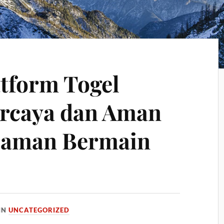
atform Togel
ercaya dan Aman
laman Bermain
IN
UNCATEGORIZED