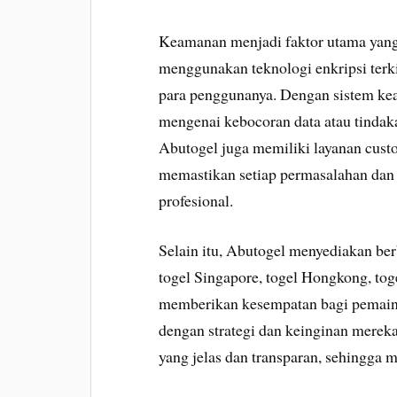
Keamanan menjadi faktor utama yang s
menggunakan teknologi enkripsi terki
para penggunanya. Dengan sistem kea
mengenai kebocoran data atau tindaka
Abutogel juga memiliki layanan cust
memastikan setiap permasalahan dan 
profesional.
Selain itu, Abutogel menyediakan berb
togel Singapore, togel Hongkong, toge
memberikan kesempatan bagi pemain u
dengan strategi dan keinginan merek
yang jelas dan transparan, sehingga 