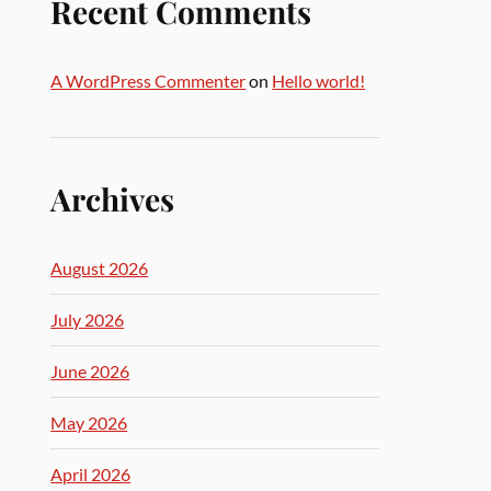
Recent Comments
A WordPress Commenter
on
Hello world!
Archives
August 2026
July 2026
June 2026
May 2026
April 2026