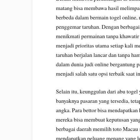
matang bisa membawa hasil melimpah
berbeda dalam bermain togel online, 
penggemar taruhan. Dengan berbagai f
menikmati permainan tanpa khawati
menjadi prioritas utama setiap kali 
taruhan berjalan lancar dan tanpa h
dalam dunia judi online bergantung pa
menjadi salah satu opsi terbaik saat in
Selain itu, keunggulan dari abu togel 
banyaknya pasaran yang tersedia, tet
angka. Para bettor bisa mendapatkan h
mereka bisa membuat keputusan yang l
berbagai daerah memilih toto Macau s
mendapatkan peluang menang yang le