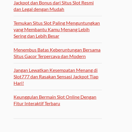
Jackpot dan Bonus dari Situs Slot Resmi
dan Legal dengan Mudah
Temukan Situs Slot Paling Menguntungkan
yang Membantu Kamu Menang Lebih
Sering dan Lebih Besar
Menembus Batas Keberuntungan Bersama
Situs Gacor Terpercaya dan Modern
Jangan Lewatkan Kesempatan Menang di
Slot777 dan Rasakan Sensasi Jackpot Tiap
Hari!
Keunggulan Bermain Slot Online Dengan
Fitur Interaktif Terbaru