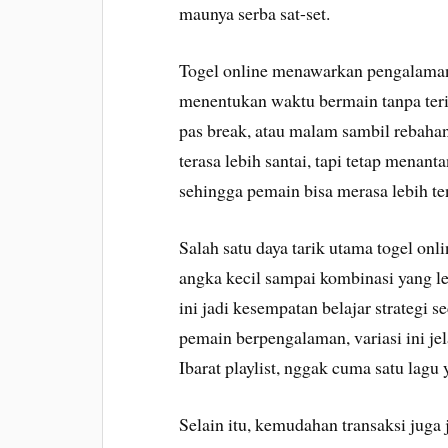
maunya serba sat-set.
Togel online menawarkan pengalaman
menentukan waktu bermain tanpa teri
pas break, atau malam sambil rebahan
terasa lebih santai, tapi tetap menan
sehingga pemain bisa merasa lebih t
Salah satu daya tarik utama togel onli
angka kecil sampai kombinasi yang l
ini jadi kesempatan belajar strategi 
pemain berpengalaman, variasi ini je
Ibarat playlist, nggak cuma satu lagu 
Selain itu, kemudahan transaksi juga 