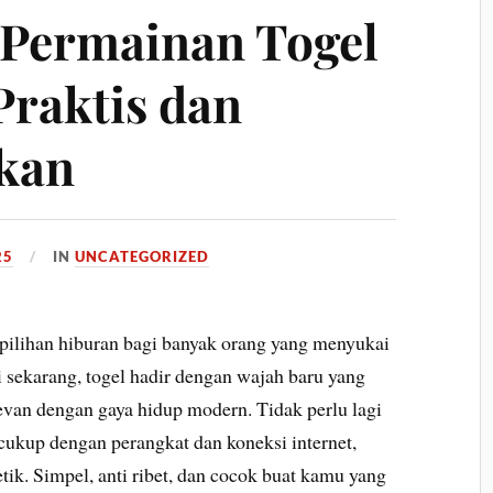
 Permainan Togel
Praktis dan
kan
25
IN
UNCATEGORIZED
pilihan hiburan bagi banyak orang yang menyukai
ti sekarang, togel hadir dengan wajah baru yang
relevan dengan gaya hidup modern. Tidak perlu lagi
kup dengan perangkat dan koneksi internet,
tik. Simpel, anti ribet, dan cocok buat kamu yang