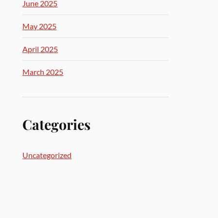
June 2025
May 2025
April 2025
March 2025
Categories
Uncategorized