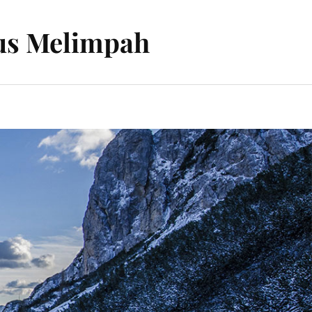
nus Melimpah