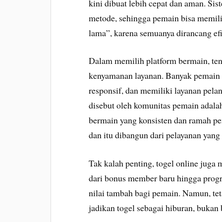
kini dibuat lebih cepat dan aman. S
metode, sehingga pemain bisa memil
lama”, karena semuanya dirancang efi
Dalam memilih platform bermain, ten
kenyamanan layanan. Banyak pemain k
responsif, dan memiliki layanan pela
disebut oleh komunitas pemain adal
bermain yang konsisten dan ramah pe
dan itu dibangun dari pelayanan yang 
Tak kalah penting, togel online jug
dari bonus member baru hingga progr
nilai tambah bagi pemain. Namun, t
jadikan togel sebagai hiburan, bukan