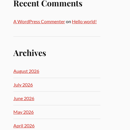
Recent Comments
A WordPress Commenter
on
Hello world!
Archives
August 2026
July 2026
June 2026
May 2026
April 2026