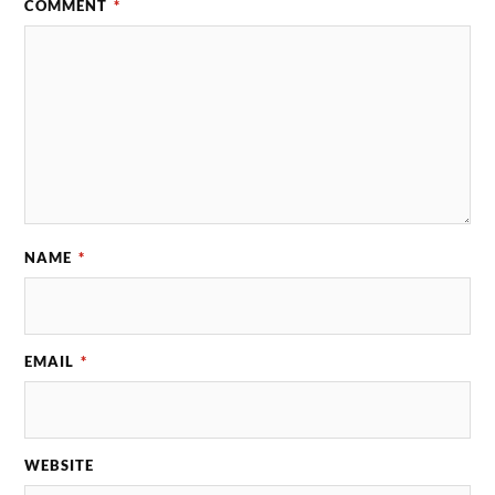
COMMENT
*
NAME
*
EMAIL
*
WEBSITE