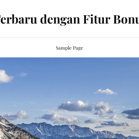
Terbaru dengan Fitur Bo
Sample Page