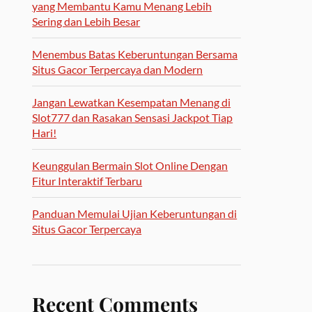
yang Membantu Kamu Menang Lebih
Sering dan Lebih Besar
Menembus Batas Keberuntungan Bersama
Situs Gacor Terpercaya dan Modern
Jangan Lewatkan Kesempatan Menang di
Slot777 dan Rasakan Sensasi Jackpot Tiap
Hari!
Keunggulan Bermain Slot Online Dengan
Fitur Interaktif Terbaru
Panduan Memulai Ujian Keberuntungan di
Situs Gacor Terpercaya
Recent Comments