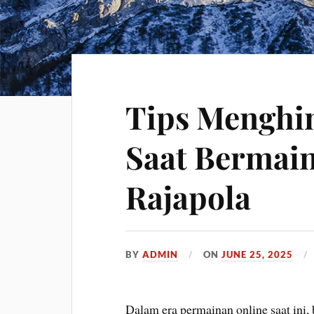
Tips Menghi
Saat Bermain
Rajapola
BY
ADMIN
ON
JUNE 25, 2025
Dalam era permainan online saat ini