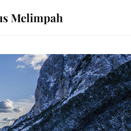
nus Melimpah