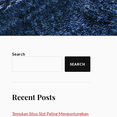
Search
SEARCH
Recent Posts
Temukan Situs Slot Paling Menguntungkan