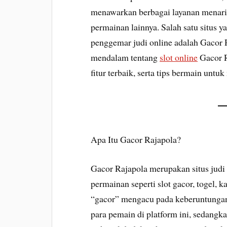
menawarkan berbagai layanan menarik s
permainan lainnya. Salah satu situs y
penggemar judi online adalah Gacor 
mendalam tentang
slot online
Gacor R
fitur terbaik, serta tips bermain unt
Apa Itu Gacor Rajapola?
Gacor Rajapola merupakan situs judi
permainan seperti slot gacor, togel, k
“gacor” mengacu pada keberuntungan
para pemain di platform ini, sedang