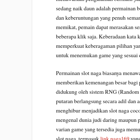
sedang naik daun adalah permainan b
dan keberuntungan yang penuh seman
memikat, pemain dapat merasakan se
beberapa klik saja. Keberadaan kata 
memperkuat keberagaman pilihan yan
untuk menemukan game yang sesuai d
Permainan slot naga biasanya menawar
memberikan kemenangan besar bagi pem
didukung oleh sistem RNG (Random 
putaran berlangsung secara adil dan 
menghibur menjadikan slot naga coco
mengenal dunia judi daring maupun
varian game yang tersedia juga memu
slot naga, termasuk
link naga169
yang