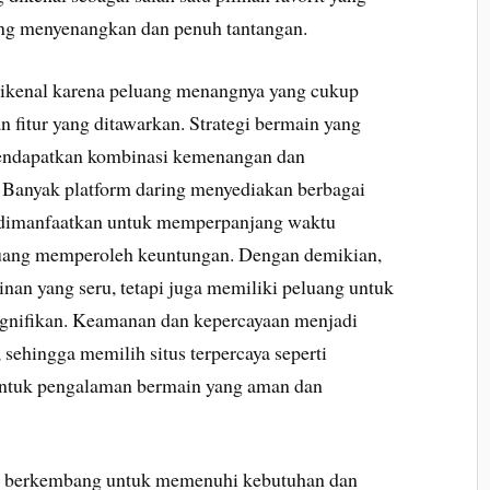
g menyenangkan dan penuh tantangan.
 dikenal karena peluang menangnya yang cukup
 fitur yang ditawarkan. Strategi bermain yang
mendapatkan kombinasi kemenangan dan
 Banyak platform daring menyediakan berbagai
 dimanfaatkan untuk memperpanjang waktu
luang memperoleh keuntungan. Dengan demikian,
nan yang seru, tetapi juga memiliki peluang untuk
signifikan. Keamanan dan kepercayaan menjadi
 sehingga memilih situs terpercaya seperti
 untuk pengalaman bermain yang aman dan
rus berkembang untuk memenuhi kebutuhan dan