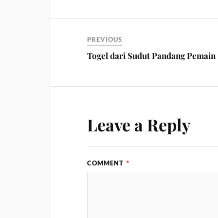
PREVIOUS
Togel dari Sudut Pandang Pemain
Leave a Reply
COMMENT
*