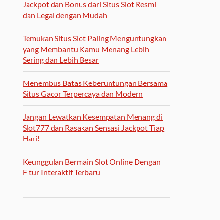
Jackpot dan Bonus dari Situs Slot Resmi
dan Legal dengan Mudah
Temukan Situs Slot Paling Menguntungkan
yang Membantu Kamu Menang Lebih
Sering dan Lebih Besar
Menembus Batas Keberuntungan Bersama
Situs Gacor Terpercaya dan Modern
Jangan Lewatkan Kesempatan Menang di
Slot777 dan Rasakan Sensasi Jackpot Tiap
Hari!
Keunggulan Bermain Slot Online Dengan
Fitur Interaktif Terbaru