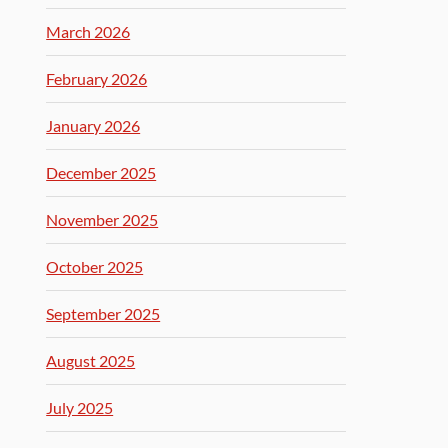
March 2026
February 2026
January 2026
December 2025
November 2025
October 2025
September 2025
August 2025
July 2025