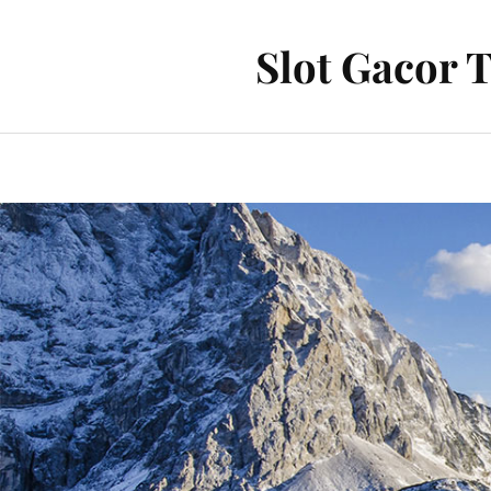
Slot Gacor 