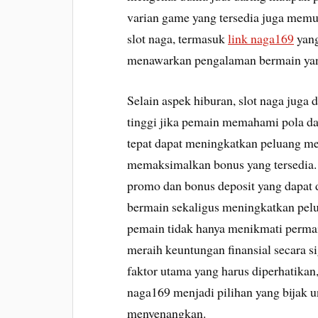
varian game yang tersedia juga memu
slot naga, termasuk
link naga169
yang
menawarkan pengalaman bermain yan
Selain aspek hiburan, slot naga juga
tinggi jika pemain memahami pola dan
tepat dapat meningkatkan peluang 
memaksimalkan bonus yang tersedia.
promo dan bonus deposit yang dapat
bermain sekaligus meningkatkan pe
pemain tidak hanya menikmati permai
meraih keuntungan finansial secara 
faktor utama yang harus diperhatikan,
naga169 menjadi pilihan yang bijak
menyenangkan.