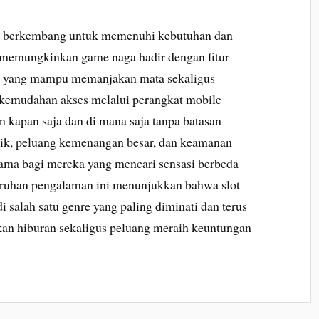
rus berkembang untuk memenuhi kebutuhan dan
 memungkinkan game naga hadir dengan fitur
nggi yang mampu memanjakan mata sekaligus
, kemudahan akses melalui perangkat mobile
kapan saja dan di mana saja tanpa batasan
rik, peluang kemenangan besar, dan keamanan
utama bagi mereka yang mencari sensasi berbeda
uruhan pengalaman ini menunjukkan bahwa slot
 salah satu genre yang paling diminati dan terus
an hiburan sekaligus peluang meraih keuntungan