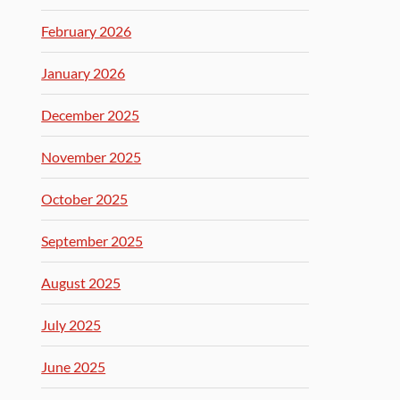
February 2026
January 2026
December 2025
November 2025
October 2025
September 2025
August 2025
July 2025
June 2025