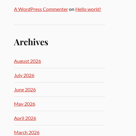
A WordPress Commenter
on
Hello world!
Archives
August 2026
July 2026
June 2026
May 2026
April 2026
March 2026