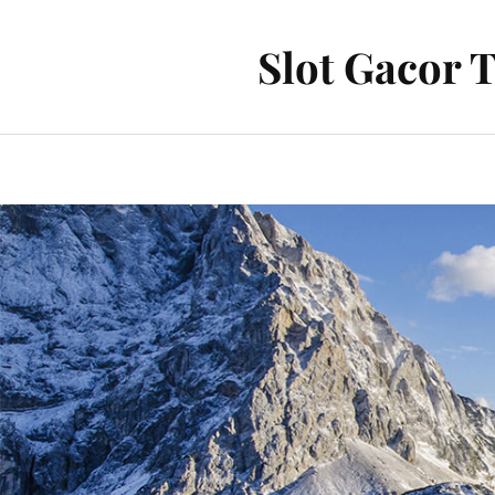
Slot Gacor 