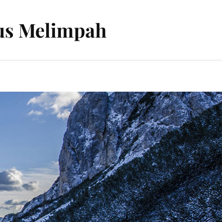
nus Melimpah