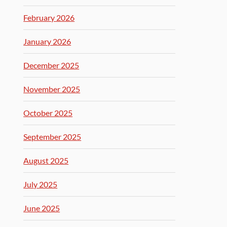
February 2026
January 2026
December 2025
November 2025
October 2025
September 2025
August 2025
July 2025
June 2025