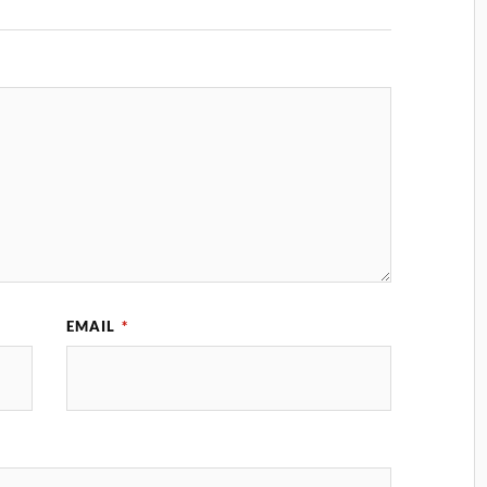
EMAIL
*