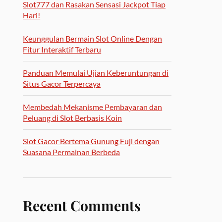
Slot777 dan Rasakan Sensasi Jackpot Tiap
Hari!
Keunggulan Bermain Slot Online Dengan
Fitur Interaktif Terbaru
Panduan Memulai Ujian Keberuntungan di
Situs Gacor Terpercaya
Membedah Mekanisme Pembayaran dan
Peluang di Slot Berbasis Koin
Slot Gacor Bertema Gunung Fuji dengan
Suasana Permainan Berbeda
Recent Comments