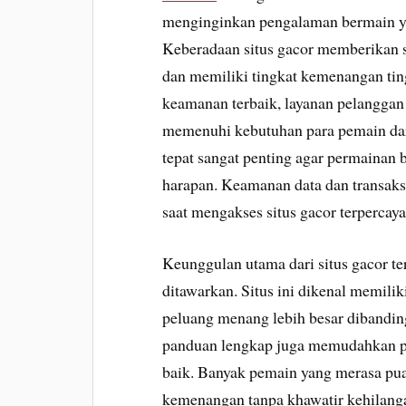
menginginkan pengalaman bermain 
Keberadaan situs gacor memberikan s
dan memiliki tingkat kemenangan ting
keamanan terbaik, layanan pelanggan
memenuhi kebutuhan para pemain dari
tepat sangat penting agar permainan b
harapan. Keamanan data dan transaks
saat mengakses situs gacor terpercaya
Keunggulan utama dari situs gacor t
ditawarkan. Situs ini dikenal memiliki
peluang menang lebih besar dibandingk
panduan lengkap juga memudahkan p
baik. Banyak pemain yang merasa pu
kemenangan tanpa khawatir kehilanga