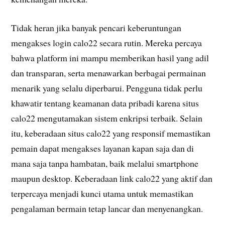
Tidak heran jika banyak pencari keberuntungan
mengakses login calo22 secara rutin. Mereka percaya
bahwa platform ini mampu memberikan hasil yang adil
dan transparan, serta menawarkan berbagai permainan
menarik yang selalu diperbarui. Pengguna tidak perlu
khawatir tentang keamanan data pribadi karena situs
calo22 mengutamakan sistem enkripsi terbaik. Selain
itu, keberadaan situs calo22 yang responsif memastikan
pemain dapat mengakses layanan kapan saja dan di
mana saja tanpa hambatan, baik melalui smartphone
maupun desktop. Keberadaan link calo22 yang aktif dan
terpercaya menjadi kunci utama untuk memastikan
pengalaman bermain tetap lancar dan menyenangkan.