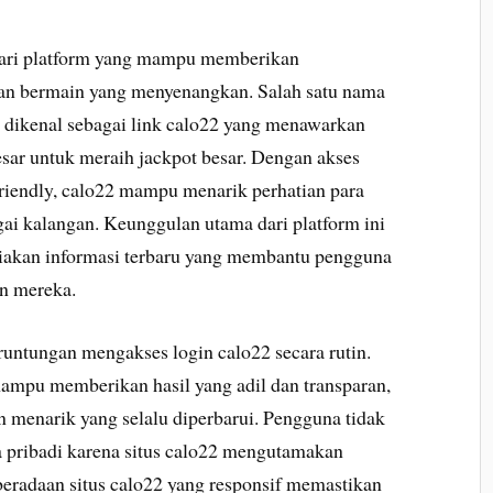
cari platform yang mampu memberikan
an bermain yang menyenangkan. Salah satu nama
, dikenal sebagai link calo22 yang menawarkan
esar untuk meraih jackpot besar. Dengan akses
riendly, calo22 mampu menarik perhatian para
ai kalangan. Keunggulan utama dari platform ini
iakan informasi terbaru yang membantu pengguna
n mereka.
runtungan mengakses login calo22 secara rutin.
ampu memberikan hasil yang adil dan transparan,
 menarik yang selalu diperbarui. Pengguna tidak
a pribadi karena situs calo22 mengutamakan
keberadaan situs calo22 yang responsif memastikan