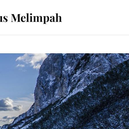
nus Melimpah