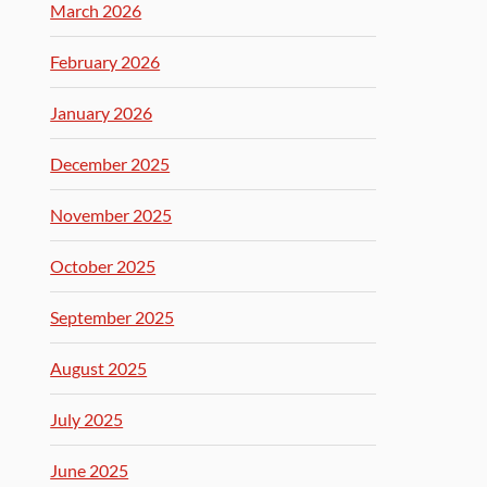
March 2026
February 2026
January 2026
December 2025
November 2025
October 2025
September 2025
August 2025
July 2025
June 2025