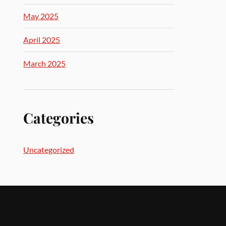
May 2025
April 2025
March 2025
Categories
Uncategorized