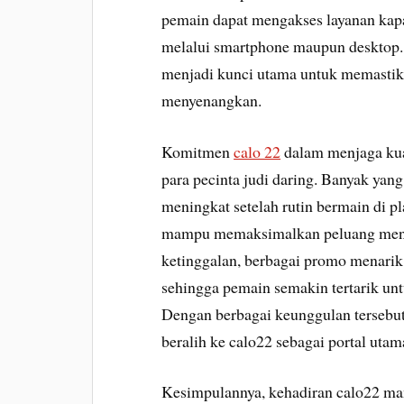
pemain dapat mengakses layanan kapa
melalui smartphone maupun desktop. 
menjadi kunci utama untuk memastik
menyenangkan.
Komitmen
calo 22
dalam menjaga kua
para pecinta judi daring. Banyak y
meningkat setelah rutin bermain di pla
mampu memaksimalkan peluang menan
ketinggalan, berbagai promo menari
sehingga pemain semakin tertarik un
Dengan berbagai keunggulan tersebut
beralih ke calo22 sebagai portal uta
Kesimpulannya, kehadiran calo22 m