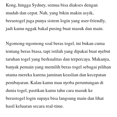
Kong, hingga Sydney, semua bisa diakses dengan
mudah dan cepat. Nah, yang bikin makin asyik,
berastogel juga punya sistem login yang user-friendly,
jadi kamu nggak bakal pusing buat masuk dan main.
Ngomong-ngomong soal beras togel, ini bukan cuma
tentang beras biasa, tapi istilah yang dipakai buat nyebut
taruhan togel yang berkualitas dan terpercaya. Makanya,
banyak pemain yang memilih beras togel sebagai pilihan
utama mereka karena jaminan keaslian dan kecepatan
pembayaran. Kalau kamu mau nyoba peruntungan di
dunia togel, pastikan kamu tahu cara masuk ke
berastogel login supaya bisa langsung main dan lihat
hasil keluaran secara real-time.