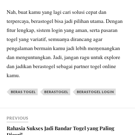
Nah, buat kamu yang lagi cari solusi cepat dan
terpercaya, berastogel bisa jadi pilihan utama. Dengan
fitur lengkap, sistem login yang aman, serta pasaran
togel yang variatif, semuanya dirancang agar
pengalaman bermain kamu jadi lebih menyenangkan
dan menguntungkan. Jadi, jangan ragu untuk explore
dan jadikan berastogel sebagai partner togel online
kamu.
BERAS TOGEL
BERASTOGEL
BERASTOGEL LOGIN
PREVIOUS
Rahasia Sukses Jadi Bandar Togel yang Paling
Dicari!