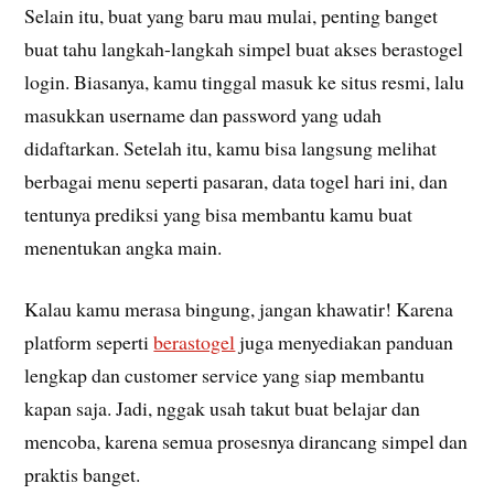
Selain itu, buat yang baru mau mulai, penting banget
buat tahu langkah-langkah simpel buat akses berastogel
login. Biasanya, kamu tinggal masuk ke situs resmi, lalu
masukkan username dan password yang udah
didaftarkan. Setelah itu, kamu bisa langsung melihat
berbagai menu seperti pasaran, data togel hari ini, dan
tentunya prediksi yang bisa membantu kamu buat
menentukan angka main.
Kalau kamu merasa bingung, jangan khawatir! Karena
platform seperti
berastogel
juga menyediakan panduan
lengkap dan customer service yang siap membantu
kapan saja. Jadi, nggak usah takut buat belajar dan
mencoba, karena semua prosesnya dirancang simpel dan
praktis banget.