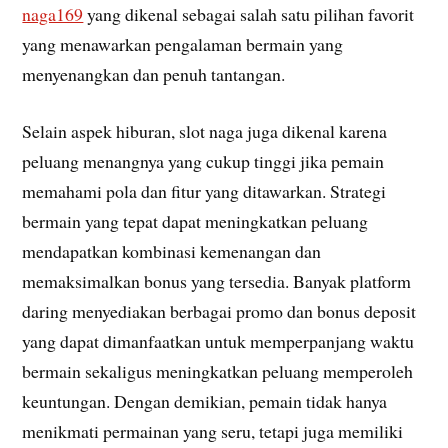
naga169
yang dikenal sebagai salah satu pilihan favorit
yang menawarkan pengalaman bermain yang
menyenangkan dan penuh tantangan.
Selain aspek hiburan, slot naga juga dikenal karena
peluang menangnya yang cukup tinggi jika pemain
memahami pola dan fitur yang ditawarkan. Strategi
bermain yang tepat dapat meningkatkan peluang
mendapatkan kombinasi kemenangan dan
memaksimalkan bonus yang tersedia. Banyak platform
daring menyediakan berbagai promo dan bonus deposit
yang dapat dimanfaatkan untuk memperpanjang waktu
bermain sekaligus meningkatkan peluang memperoleh
keuntungan. Dengan demikian, pemain tidak hanya
menikmati permainan yang seru, tetapi juga memiliki