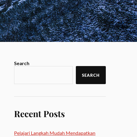
Search
SEARCH
Recent Posts
Pelajari Langkah Mudah Mendapatkan