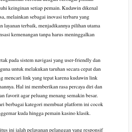
i keinginan setiap pemain. Kudawin dikenal
sa, melainkan sebagai inovasi terbaru yang
layanan terbaik, menjadikannya pilihan utama
ensasi kemenangan tanpa harus meninggalkan
ak pada sistem navigasi yang user-friendly dan
guna untuk melakukan taruhan secara cepat dan
g mencari link yang tepat karena kudawin link
nannya. Hal ini memberikan rasa percaya diri dan
n favorit agar peluang menang semakin besar.
ri berbagai kategori membuat platform ini cocok
nggemar kuda hingga pemain kasino klasik.
itus ini ialah pelayanan pelanggan yang responsif