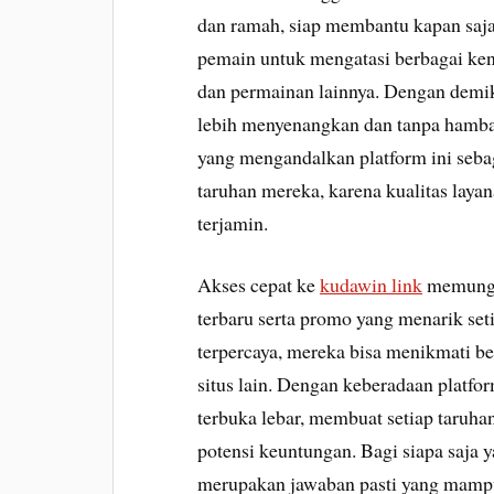
dan ramah, siap membantu kapan saj
pemain untuk mengatasi berbagai kend
dan permainan lainnya. Dengan demi
lebih menyenangkan dan tanpa hambat
yang mengandalkan platform ini seba
taruhan mereka, karena kualitas lay
terjamin.
Akses cepat ke
kudawin link
memungki
terbaru serta promo yang menarik seti
terpercaya, mereka bisa menikmati be
situs lain. Dengan keberadaan platf
terbuka lebar, membuat setiap taru
potensi keuntungan. Bagi siapa saja y
merupakan jawaban pasti yang mamp