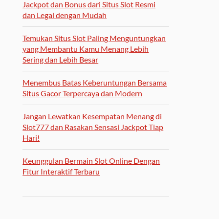
Jackpot dan Bonus dari Situs Slot Resmi
dan Legal dengan Mudah
Temukan Situs Slot Paling Menguntungkan
yang Membantu Kamu Menang Lebih
Sering dan Lebih Besar
Menembus Batas Keberuntungan Bersama
Situs Gacor Terpercaya dan Modern
Jangan Lewatkan Kesempatan Menang di
Slot777 dan Rasakan Sensasi Jackpot Tiap
Hari!
Keunggulan Bermain Slot Online Dengan
Fitur Interaktif Terbaru