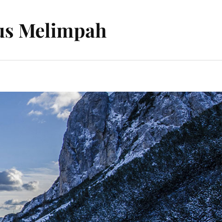
nus Melimpah