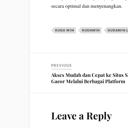
secara optimal dan menyenangkan.
KUDA WIN
KUDAWIN
KUDAWIN 
PREVIOUS
Akses Mudah dan Cepat ke Situs S
Gacor Melalui Berbagai Platform
Leave a Reply