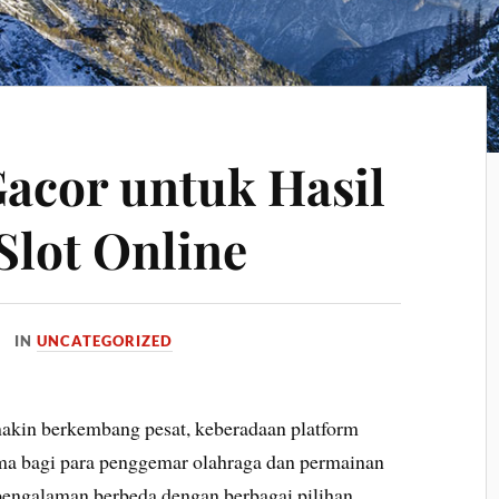
Gacor untuk Hasil
Slot Online
IN
UNCATEGORIZED
akin berkembang pesat, keberadaan platform
ma bagi para penggemar olahraga dan permainan
 pengalaman berbeda dengan berbagai pilihan