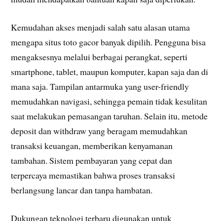
Kemudahan akses menjadi salah satu alasan utama
mengapa situs toto gacor banyak dipilih. Pengguna bisa
mengaksesnya melalui berbagai perangkat, seperti
smartphone, tablet, maupun komputer, kapan saja dan di
mana saja. Tampilan antarmuka yang user-friendly
memudahkan navigasi, sehingga pemain tidak kesulitan
saat melakukan pemasangan taruhan. Selain itu, metode
deposit dan withdraw yang beragam memudahkan
transaksi keuangan, memberikan kenyamanan
tambahan. Sistem pembayaran yang cepat dan
terpercaya memastikan bahwa proses transaksi
berlangsung lancar dan tanpa hambatan.
Dukungan teknologi terbaru digunakan untuk