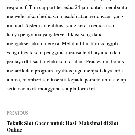
responsif. Tim support tersedia 24 jam untuk membantu
menyelesaikan berbagai masalah atau pertanyaan yang
muncul. Sistem autentikasi yang ketat memastikan
hanya pengguna yang terverifikasi yang dapat
mengakses akun mereka. Melalui fitur-fitur canggih
yang disediakan, pengguna merasa lebih nyaman dan
percaya diri saat melakukan taruhan. Penawaran bonus
menarik dan program loyalitas juga menjadi daya tarik
utama, memberikan insentif kepada pemain untuk tetap
setia dan aktif menggunakan platform ini.
PREVIOUS
Teknik Slot Gacor untuk Hasil Maksimal di Slot
Online