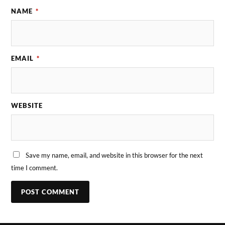
NAME
*
EMAIL
*
WEBSITE
Save my name, email, and website in this browser for the next
time I comment.