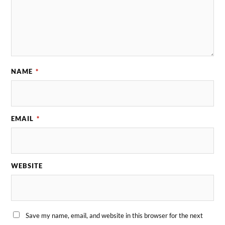
NAME
*
EMAIL
*
WEBSITE
Save my name, email, and website in this browser for the next