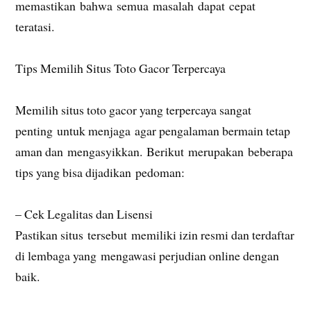
memastikan bahwa semua masalah dapat cepat
teratasi.
Tips Memilih Situs Toto Gacor Terpercaya
Memilih situs toto gacor yang terpercaya sangat
penting untuk menjaga agar pengalaman bermain tetap
aman dan mengasyikkan. Berikut merupakan beberapa
tips yang bisa dijadikan pedoman:
– Cek Legalitas dan Lisensi
Pastikan situs tersebut memiliki izin resmi dan terdaftar
di lembaga yang mengawasi perjudian online dengan
baik.