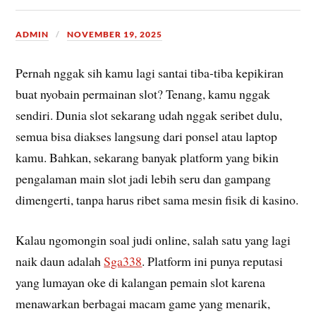
ADMIN
NOVEMBER 19, 2025
Pernah nggak sih kamu lagi santai tiba-tiba kepikiran
buat nyobain permainan slot? Tenang, kamu nggak
sendiri. Dunia slot sekarang udah nggak seribet dulu,
semua bisa diakses langsung dari ponsel atau laptop
kamu. Bahkan, sekarang banyak platform yang bikin
pengalaman main slot jadi lebih seru dan gampang
dimengerti, tanpa harus ribet sama mesin fisik di kasino.
Kalau ngomongin soal judi online, salah satu yang lagi
naik daun adalah
Sga338
. Platform ini punya reputasi
yang lumayan oke di kalangan pemain slot karena
menawarkan berbagai macam game yang menarik,