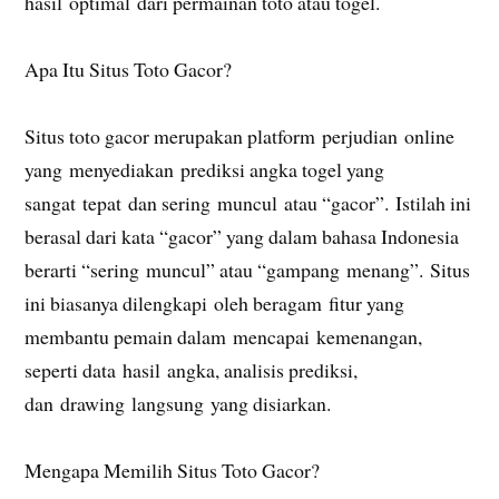
hasil optimal dari permainan toto atau togel.
Apa Itu Situs Toto Gacor?
Situs toto gacor merupakan platform perjudian online
yang menyediakan prediksi angka togel yang
sangat tepat dan sering muncul atau “gacor”. Istilah ini
berasal dari kata “gacor” yang dalam bahasa Indonesia
berarti “sering muncul” atau “gampang menang”. Situs
ini biasanya dilengkapi oleh beragam fitur yang
membantu pemain dalam mencapai kemenangan,
seperti data hasil angka, analisis prediksi,
dan drawing langsung yang disiarkan.
Mengapa Memilih Situs Toto Gacor?