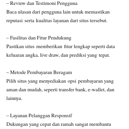
– Review dan Testimoni Pengguna
Baca ulasan dari pengguna lain untuk memastikan
reputasi serta kualitas layanan dari situs tersebut.
– Fasilitas dan Fitur Pendukung
Pastikan situs memberikan fitur lengkap seperti data
keluaran angka, live draw, dan prediksi yang tepat.
– Metode Pembayaran Beragam
Pilih situs yang menyediakan opsi pembayaran yang
aman dan mudah, seperti transfer bank, e-wallet, dan
lainnya.
– Layanan Pelanggan Responsif
Dukungan yang cepat dan ramah sangat membantu