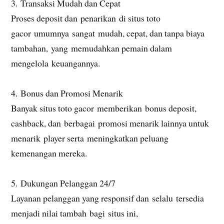
3. Transaksi Mudah dan Cepat
Proses deposit dan penarikan di situs toto
gacor umumnya sangat mudah, cepat, dan tanpa biaya
tambahan, yang memudahkan pemain dalam
mengelola keuangannya.
4. Bonus dan Promosi Menarik
Banyak situs toto gacor memberikan bonus deposit,
cashback, dan berbagai promosi menarik lainnya untuk
menarik player serta meningkatkan peluang
kemenangan mereka.
5. Dukungan Pelanggan 24/7
Layanan pelanggan yang responsif dan selalu tersedia
menjadi nilai tambah bagi situs ini,