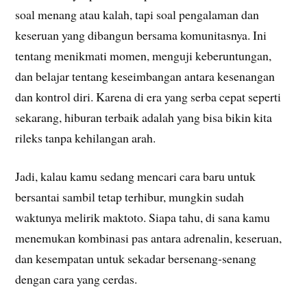
soal menang atau kalah, tapi soal pengalaman dan
keseruan yang dibangun bersama komunitasnya. Ini
tentang menikmati momen, menguji keberuntungan,
dan belajar tentang keseimbangan antara kesenangan
dan kontrol diri. Karena di era yang serba cepat seperti
sekarang, hiburan terbaik adalah yang bisa bikin kita
rileks tanpa kehilangan arah.
Jadi, kalau kamu sedang mencari cara baru untuk
bersantai sambil tetap terhibur, mungkin sudah
waktunya melirik maktoto. Siapa tahu, di sana kamu
menemukan kombinasi pas antara adrenalin, keseruan,
dan kesempatan untuk sekadar bersenang-senang
dengan cara yang cerdas.