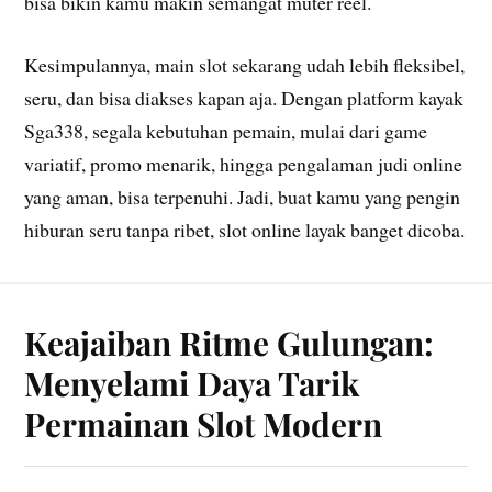
bisa bikin kamu makin semangat muter reel.
Kesimpulannya, main slot sekarang udah lebih fleksibel,
seru, dan bisa diakses kapan aja. Dengan platform kayak
Sga338, segala kebutuhan pemain, mulai dari game
variatif, promo menarik, hingga pengalaman judi online
yang aman, bisa terpenuhi. Jadi, buat kamu yang pengin
hiburan seru tanpa ribet, slot online layak banget dicoba.
Keajaiban Ritme Gulungan:
Menyelami Daya Tarik
Permainan Slot Modern