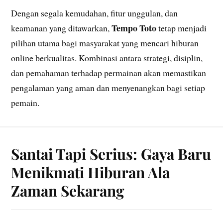
Dengan segala kemudahan, fitur unggulan, dan
Tempo Toto
keamanan yang ditawarkan,
tetap menjadi
pilihan utama bagi masyarakat yang mencari hiburan
online berkualitas. Kombinasi antara strategi, disiplin,
dan pemahaman terhadap permainan akan memastikan
pengalaman yang aman dan menyenangkan bagi setiap
pemain.
Santai Tapi Serius: Gaya Baru
Menikmati Hiburan Ala
Zaman Sekarang