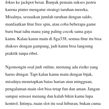
fokus ke jackpot besar. Banyak pemain sukses justru
karena pinter mengatur strategi taruhan mereka.
Misalnya, sesuaikan jumlah taruhan dengan saldo,
manfaatkan fitur free spin, atau coba beberapa game
baru buat tahu mana yang paling cocok sama gaya
kamu. Kalau kamu main di Sga338, semua fitur itu bisa
diakses dengan gampang, jadi kamu bisa langsung
praktik tanpa ribet.
Ngomongin soal judi online, memang ada risiko yang
harus diingat. Tapi kalau kamu main dengan bijak,
misalnya menetapkan batas harian atau mingguan,
pengalaman main slot bisa tetap fun dan aman. Jangan
sampai sensasi menang dan kalah bikin kamu lupa
kontrol. Intinya, main slot itu soal hiburan, bukan cuma