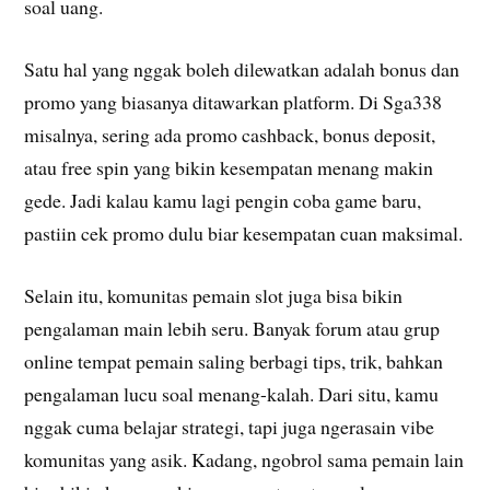
soal uang.
Satu hal yang nggak boleh dilewatkan adalah bonus dan
promo yang biasanya ditawarkan platform. Di Sga338
misalnya, sering ada promo cashback, bonus deposit,
atau free spin yang bikin kesempatan menang makin
gede. Jadi kalau kamu lagi pengin coba game baru,
pastiin cek promo dulu biar kesempatan cuan maksimal.
Selain itu, komunitas pemain slot juga bisa bikin
pengalaman main lebih seru. Banyak forum atau grup
online tempat pemain saling berbagi tips, trik, bahkan
pengalaman lucu soal menang-kalah. Dari situ, kamu
nggak cuma belajar strategi, tapi juga ngerasain vibe
komunitas yang asik. Kadang, ngobrol sama pemain lain