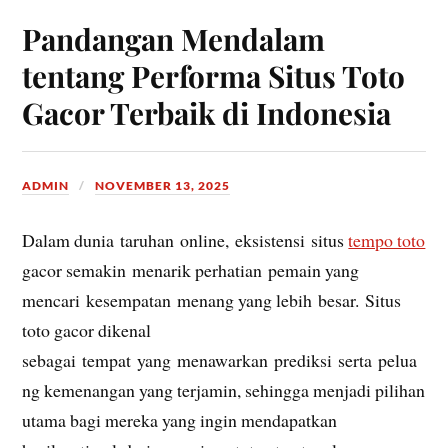
Pandangan Mendalam
tentang Performa Situs Toto
Gacor Terbaik di Indonesia
ADMIN
NOVEMBER 13, 2025
Dalam dunia taruhan online, eksistensi situs
tempo toto
gacor semakin menarik perhatian pemain yang
mencari kesempatan menang yang lebih besar. Situs
toto gacor dikenal
sebagai tempat yang menawarkan prediksi serta pelua
ng kemenangan yang terjamin, sehingga menjadi pilihan
utama bagi mereka yang ingin mendapatkan