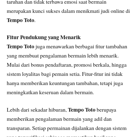
taruhan dan tidak terbawa emosi saat bermain
merupakan kunci sukses dalam menikmati judi online di
Tempo Toto
.
Fitur Pendukung yang Menarik
Tempo Toto
juga menawarkan berbagai fitur tambahan
yang membuat pengalaman bermain lebih menarik.
Mulai dari bonus pendaftaran, promosi berkala, hingga
sistem loyalitas bagi pemain setia. Fitur-fitur ini tidak
hanya memberikan keuntungan tambahan, tetapi juga
meningkatkan keseruan dalam bermain.
Tempo Toto
Lebih dari sekadar hiburan,
berupaya
memberikan pengalaman bermain yang adil dan
transparan. Setiap permainan dijalankan dengan sistem