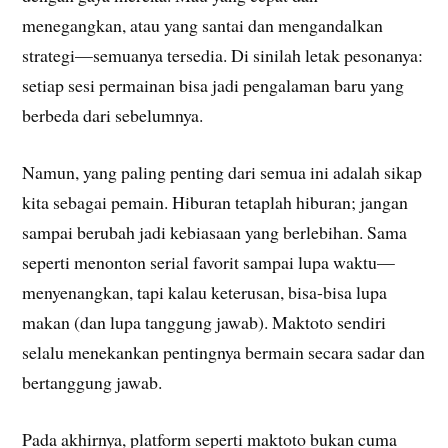
menegangkan, atau yang santai dan mengandalkan
strategi—semuanya tersedia. Di sinilah letak pesonanya:
setiap sesi permainan bisa jadi pengalaman baru yang
berbeda dari sebelumnya.
Namun, yang paling penting dari semua ini adalah sikap
kita sebagai pemain. Hiburan tetaplah hiburan; jangan
sampai berubah jadi kebiasaan yang berlebihan. Sama
seperti menonton serial favorit sampai lupa waktu—
menyenangkan, tapi kalau keterusan, bisa-bisa lupa
makan (dan lupa tanggung jawab). Maktoto sendiri
selalu menekankan pentingnya bermain secara sadar dan
bertanggung jawab.
Pada akhirnya, platform seperti maktoto bukan cuma