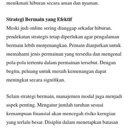
menikmati hiburan secara aman dan nyaman.
Strategi Bermain yang Efektif
Meski judi online sering dianggap sekadar hiburan,
pendekatan strategis tetap diperlukan agar pengalaman
bermain lebih menyenangkan. Pemain dianjurkan untuk
memahami jenis permainan yang tersedia dan mengenal
pola-pola tertentu dalam permainan tersebut. Dengan
begitu, peluang untuk meraih kemenangan dapat
meningkat secara signifikan.
Selain strategi bermain, manajemen modal juga menjadi
aspek penting. Mengatur jumlah taruhan sesuai
kemampuan finansial akan mencegah risiko kerugian
yang terlalu besar. Disiplin dalam menetapkan batasan