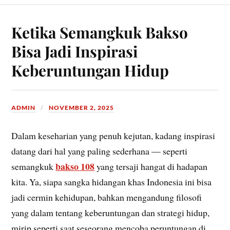
Ketika Semangkuk Bakso
Bisa Jadi Inspirasi
Keberuntungan Hidup
ADMIN
NOVEMBER 2, 2025
Dalam keseharian yang penuh kejutan, kadang inspirasi
datang dari hal yang paling sederhana — seperti
bakso 108
semangkuk
yang tersaji hangat di hadapan
kita. Ya, siapa sangka hidangan khas Indonesia ini bisa
jadi cermin kehidupan, bahkan mengandung filosofi
yang dalam tentang keberuntungan dan strategi hidup,
mirip seperti saat seseorang mencoba peruntungan di