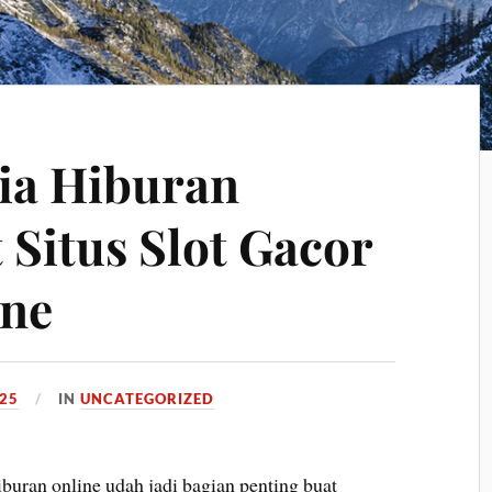
ia Hiburan
 Situs Slot Gacor
ine
025
IN
UNCATEGORIZED
hiburan online udah jadi bagian penting buat