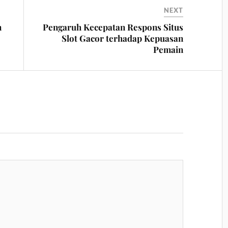
NEXT
n
Pengaruh Kecepatan Respons Situs
Slot Gacor terhadap Kepuasan
Pemain