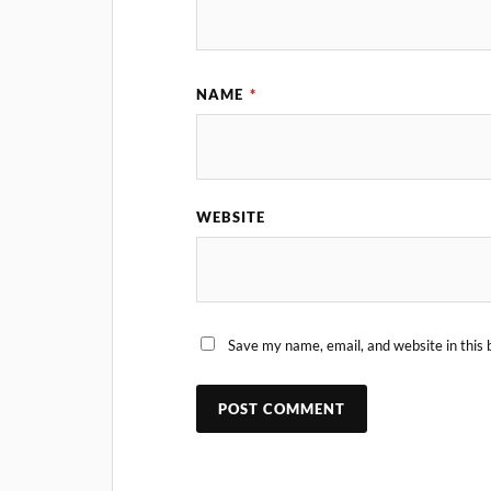
NAME
*
WEBSITE
Save my name, email, and website in this 