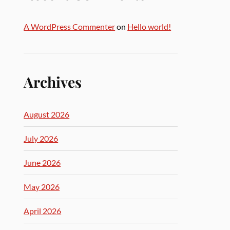
A WordPress Commenter
on
Hello world!
Archives
August 2026
July 2026
June 2026
May 2026
April 2026