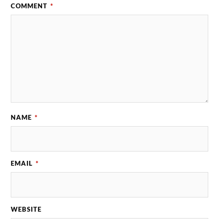
COMMENT
*
NAME
*
EMAIL
*
WEBSITE