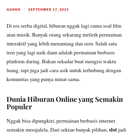
ADMIN
SEPTEMBER 17, 2025
Di era serba digital, hiburan nggak lagi cuma soal film
atau musik. Banyak orang sekarang melirik permainan
interaktif yang lebih menantang dan seru. Salah satu
tren yang lagi naik daun adalah permainan berbasis
platform daring. Bukan sekadar buat mengisi waktu
luang, tapi juga jadi cara asik untuk terhubung dengan
komunitas yang punya minat sama.
Dunia Hiburan Online yang Semakin
Populer
Nggak bisa dipungkiri, permainan berbasis internet
slot
semakin merajalela. Dari sekian banyak pilihan,
jadi