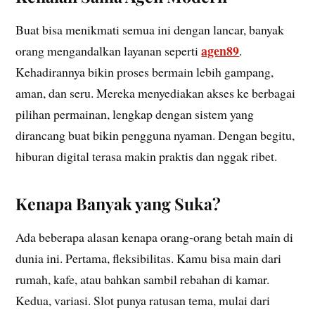
Buat bisa menikmati semua ini dengan lancar, banyak
agen89
orang mengandalkan layanan seperti
.
Kehadirannya bikin proses bermain lebih gampang,
aman, dan seru. Mereka menyediakan akses ke berbagai
pilihan permainan, lengkap dengan sistem yang
dirancang buat bikin pengguna nyaman. Dengan begitu,
hiburan digital terasa makin praktis dan nggak ribet.
Kenapa Banyak yang Suka?
Ada beberapa alasan kenapa orang-orang betah main di
dunia ini. Pertama, fleksibilitas. Kamu bisa main dari
rumah, kafe, atau bahkan sambil rebahan di kamar.
Kedua, variasi. Slot punya ratusan tema, mulai dari