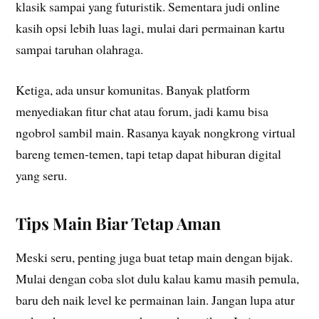
klasik sampai yang futuristik. Sementara judi online
kasih opsi lebih luas lagi, mulai dari permainan kartu
sampai taruhan olahraga.
Ketiga, ada unsur komunitas. Banyak platform
menyediakan fitur chat atau forum, jadi kamu bisa
ngobrol sambil main. Rasanya kayak nongkrong virtual
bareng temen-temen, tapi tetap dapat hiburan digital
yang seru.
Tips Main Biar Tetap Aman
Meski seru, penting juga buat tetap main dengan bijak.
Mulai dengan coba slot dulu kalau kamu masih pemula,
baru deh naik level ke permainan lain. Jangan lupa atur