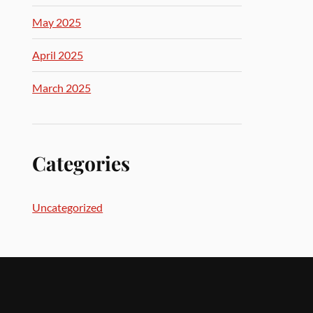
May 2025
April 2025
March 2025
Categories
Uncategorized