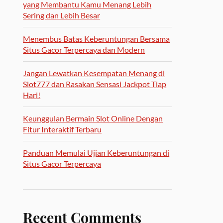
yang Membantu Kamu Menang Lebih
Sering dan Lebih Besar
Menembus Batas Keberuntungan Bersama
Situs Gacor Terpercaya dan Modern
Jangan Lewatkan Kesempatan Menang di
Slot777 dan Rasakan Sensasi Jackpot Tiap
Hari!
Keunggulan Bermain Slot Online Dengan
Fitur Interaktif Terbaru
Panduan Memulai Ujian Keberuntungan di
Situs Gacor Terpercaya
Recent Comments