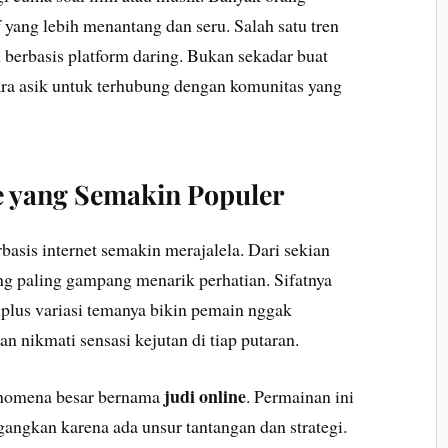
 yang lebih menantang dan seru. Salah satu tren
 berbasis platform daring. Bukan sekadar buat
cara asik untuk terhubung dengan komunitas yang
e yang Semakin Populer
basis internet semakin merajalela. Dari sekian
ang paling gampang menarik perhatian. Sifatnya
 plus variasi temanya bikin pemain nggak
an nikmati sensasi kejutan di tiap putaran.
judi online
fenomena besar bernama
. Permainan ini
ngkan karena ada unsur tantangan dan strategi.