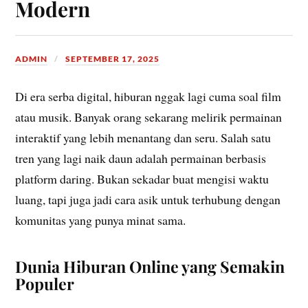
Modern
ADMIN
SEPTEMBER 17, 2025
Di era serba digital, hiburan nggak lagi cuma soal film
atau musik. Banyak orang sekarang melirik permainan
interaktif yang lebih menantang dan seru. Salah satu
tren yang lagi naik daun adalah permainan berbasis
platform daring. Bukan sekadar buat mengisi waktu
luang, tapi juga jadi cara asik untuk terhubung dengan
komunitas yang punya minat sama.
Dunia Hiburan Online yang Semakin
Populer