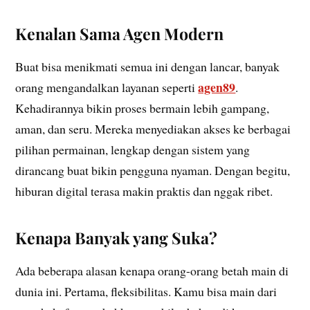
Kenalan Sama Agen Modern
Buat bisa menikmati semua ini dengan lancar, banyak
agen89
orang mengandalkan layanan seperti
.
Kehadirannya bikin proses bermain lebih gampang,
aman, dan seru. Mereka menyediakan akses ke berbagai
pilihan permainan, lengkap dengan sistem yang
dirancang buat bikin pengguna nyaman. Dengan begitu,
hiburan digital terasa makin praktis dan nggak ribet.
Kenapa Banyak yang Suka?
Ada beberapa alasan kenapa orang-orang betah main di
dunia ini. Pertama, fleksibilitas. Kamu bisa main dari