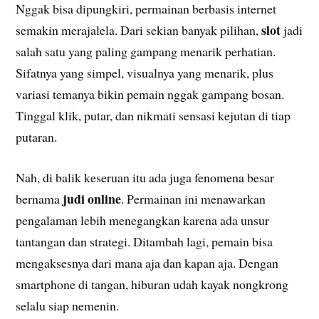
Nggak bisa dipungkiri, permainan berbasis internet
slot
semakin merajalela. Dari sekian banyak pilihan,
jadi
salah satu yang paling gampang menarik perhatian.
Sifatnya yang simpel, visualnya yang menarik, plus
variasi temanya bikin pemain nggak gampang bosan.
Tinggal klik, putar, dan nikmati sensasi kejutan di tiap
putaran.
Nah, di balik keseruan itu ada juga fenomena besar
judi online
bernama
. Permainan ini menawarkan
pengalaman lebih menegangkan karena ada unsur
tantangan dan strategi. Ditambah lagi, pemain bisa
mengaksesnya dari mana aja dan kapan aja. Dengan
smartphone di tangan, hiburan udah kayak nongkrong
selalu siap nemenin.