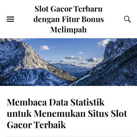
Slot Gacor Terbaru
dengan Fitur Bonus
Melimpah
Membaca Data Statistik
untuk Menemukan Situs Slot
Gacor Terbaik