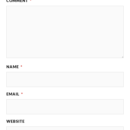
COMMENT
*
NAME
*
EMAIL
*
WEBSITE