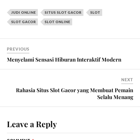
JUDI ONLINE
SITUS SLOT GACOR
SLOT
SLOT GACOR
SLOT ONLINE
PREVIOUS
Menyelami Sensasi Hiburan Interaktif Modern
NEXT
Rahasia Situs Slot Gacor yang Membuat Pemain
Selalu Menang
Leave a Reply