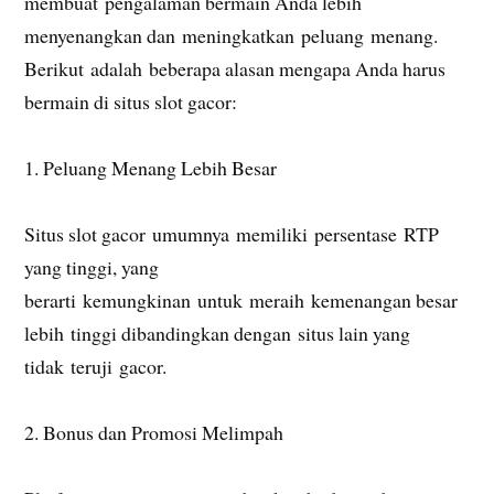
membuat pengalaman bermain Anda lebih
menyenangkan dan meningkatkan peluang menang.
Berikut adalah beberapa alasan mengapa Anda harus
bermain di situs slot gacor:
1. Peluang Menang Lebih Besar
Situs slot gacor umumnya memiliki persentase RTP
yang tinggi, yang
berarti kemungkinan untuk meraih kemenangan besar
lebih tinggi dibandingkan dengan situs lain yang
tidak teruji gacor.
2. Bonus dan Promosi Melimpah