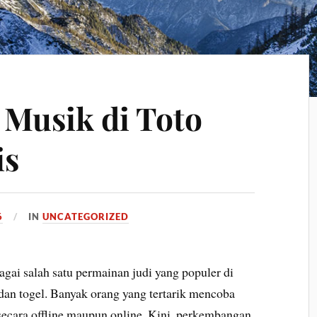
 Musik di Toto
is
6
IN
UNCATEGORIZED
gai salah satu permainan judi yang populer di
 dan togel. Banyak orang yang tertarik mencoba
secara offline maupun online. Kini, perkembangan