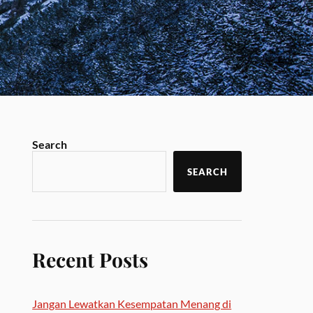
Search
SEARCH
Recent Posts
Jangan Lewatkan Kesempatan Menang di