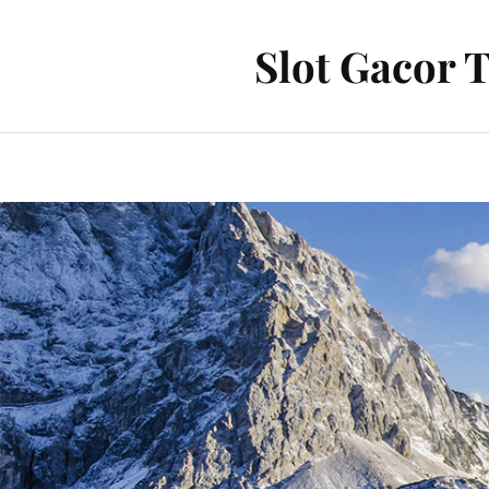
Slot Gacor 