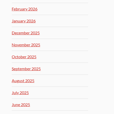
February 2026
January 2026
December 2025
November 2025
October 2025
September 2025
August 2025
July 2025
June 2025