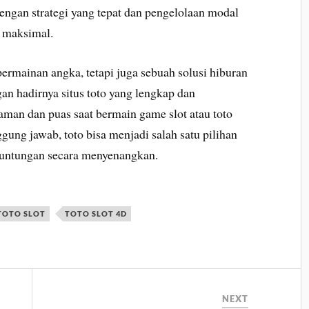
engan strategi yang tepat dan pengelolaan modal
h maksimal.
permainan angka, tetapi juga sebuah solusi hiburan
n hadirnya situs toto yang lengkap dan
 aman dan puas saat bermain game slot atau toto
gung jawab, toto bisa menjadi salah satu pilihan
untungan secara menyenangkan.
TOTO SLOT
TOTO SLOT 4D
NEXT