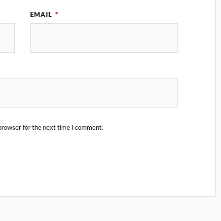
EMAIL
*
browser for the next time I comment.