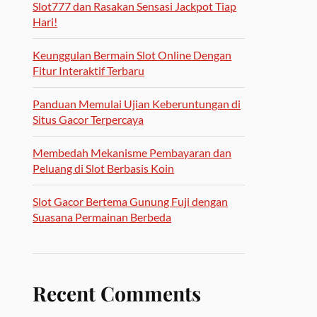
Slot777 dan Rasakan Sensasi Jackpot Tiap
Hari!
Keunggulan Bermain Slot Online Dengan
Fitur Interaktif Terbaru
Panduan Memulai Ujian Keberuntungan di
Situs Gacor Terpercaya
Membedah Mekanisme Pembayaran dan
Peluang di Slot Berbasis Koin
Slot Gacor Bertema Gunung Fuji dengan
Suasana Permainan Berbeda
Recent Comments