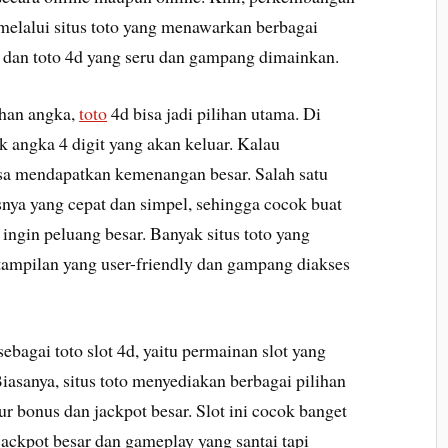
melalui situs toto yang menawarkan berbagai
 dan toto 4d yang seru dan gampang dimainkan.
uhan angka,
toto
4d bisa jadi pilihan utama. Di
 angka 4 digit yang akan keluar. Kalau
isa mendapatkan kemenangan besar. Salah satu
snya yang cepat dan simpel, sehingga cocok buat
ingin peluang besar. Banyak situs toto yang
 tampilan yang user-friendly dan gampang diakses
sebagai toto slot 4d, yaitu permainan slot yang
iasanya, situs toto menyediakan berbagai pilihan
ur bonus dan jackpot besar. Slot ini cocok banget
ackpot besar dan gameplay yang santai tapi