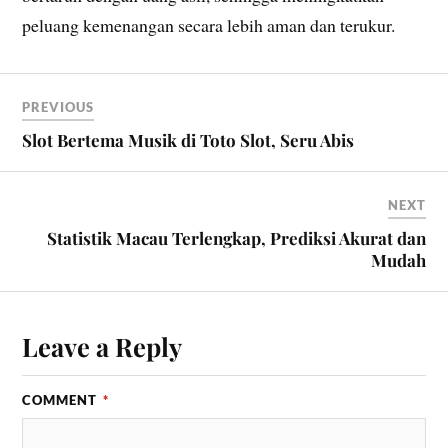
peluang kemenangan secara lebih aman dan terukur.
PREVIOUS
Slot Bertema Musik di Toto Slot, Seru Abis
NEXT
Statistik Macau Terlengkap, Prediksi Akurat dan
Mudah
Leave a Reply
COMMENT
*