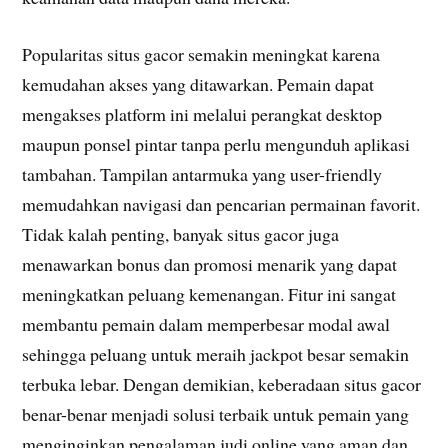
Popularitas situs gacor semakin meningkat karena
kemudahan akses yang ditawarkan. Pemain dapat
mengakses platform ini melalui perangkat desktop
maupun ponsel pintar tanpa perlu mengunduh aplikasi
tambahan. Tampilan antarmuka yang user-friendly
memudahkan navigasi dan pencarian permainan favorit.
Tidak kalah penting, banyak situs gacor juga
menawarkan bonus dan promosi menarik yang dapat
meningkatkan peluang kemenangan. Fitur ini sangat
membantu pemain dalam memperbesar modal awal
sehingga peluang untuk meraih jackpot besar semakin
terbuka lebar. Dengan demikian, keberadaan situs gacor
benar-benar menjadi solusi terbaik untuk pemain yang
menginginkan pengalaman judi online yang aman dan