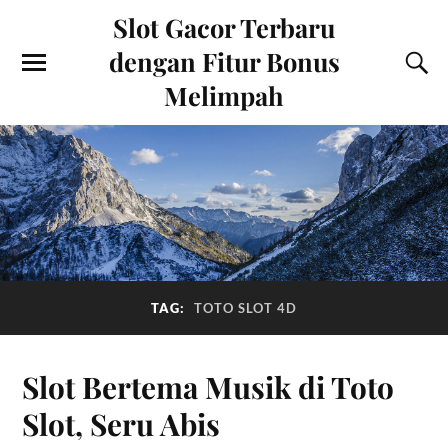
Slot Gacor Terbaru
dengan Fitur Bonus
Melimpah
TAG:
TOTO SLOT 4D
Slot Bertema Musik di Toto
Slot, Seru Abis