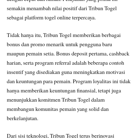
semakin menambah nilai positif dari Tribun Togel
sebagai platform togel online terpercaya.
Tidak hanya itu, Tribun Togel memberikan berbagai
bonus dan promo menarik untuk pengguna baru
maupun pemain setia. Bonus deposit pertama, cashback
harian, serta program referral adalah beberapa contoh
insentif yang disediakan guna meningkatkan motivasi
dan keuntungan para pemain. Program loyalitas ini tidak
hanya memberikan keuntungan finansial, tetapi juga
menunjukkan komitmen Tribun Togel dalam
membangun komunitas pemain yang solid dan
berkelanjutan.
Dari sisi teknologi, Tribun Togel terus berinovasi