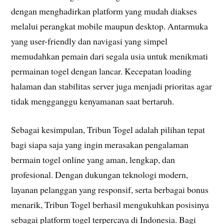
dengan menghadirkan platform yang mudah diakses
melalui perangkat mobile maupun desktop. Antarmuka
yang user-friendly dan navigasi yang simpel
memudahkan pemain dari segala usia untuk menikmati
permainan togel dengan lancar. Kecepatan loading
halaman dan stabilitas server juga menjadi prioritas agar
tidak mengganggu kenyamanan saat bertaruh.
Sebagai kesimpulan, Tribun Togel adalah pilihan tepat
bagi siapa saja yang ingin merasakan pengalaman
bermain togel online yang aman, lengkap, dan
profesional. Dengan dukungan teknologi modern,
layanan pelanggan yang responsif, serta berbagai bonus
menarik, Tribun Togel berhasil mengukuhkan posisinya
sebagai platform togel terpercaya di Indonesia. Bagi