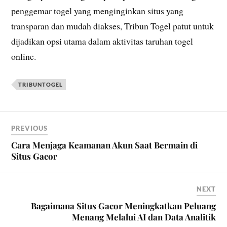
penggemar togel yang menginginkan situs yang
transparan dan mudah diakses, Tribun Togel patut untuk
dijadikan opsi utama dalam aktivitas taruhan togel
online.
TRIBUNTOGEL
PREVIOUS
Cara Menjaga Keamanan Akun Saat Bermain di
Situs Gacor
NEXT
Bagaimana Situs Gacor Meningkatkan Peluang
Menang Melalui AI dan Data Analitik