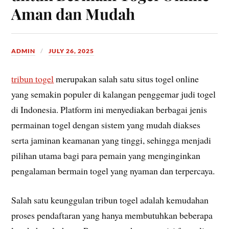
Aman dan Mudah
ADMIN
JULY 26, 2025
tribun togel
merupakan salah satu situs togel online
yang semakin populer di kalangan penggemar judi togel
di Indonesia. Platform ini menyediakan berbagai jenis
permainan togel dengan sistem yang mudah diakses
serta jaminan keamanan yang tinggi, sehingga menjadi
pilihan utama bagi para pemain yang menginginkan
pengalaman bermain togel yang nyaman dan terpercaya.
Salah satu keunggulan tribun togel adalah kemudahan
proses pendaftaran yang hanya membutuhkan beberapa