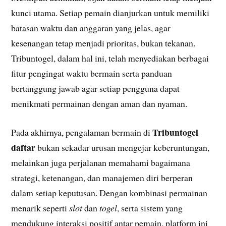
kunci utama. Setiap pemain dianjurkan untuk memiliki
batasan waktu dan anggaran yang jelas, agar
kesenangan tetap menjadi prioritas, bukan tekanan.
Tribuntogel, dalam hal ini, telah menyediakan berbagai
fitur pengingat waktu bermain serta panduan
bertanggung jawab agar setiap pengguna dapat
menikmati permainan dengan aman dan nyaman.
Tribuntogel
Pada akhirnya, pengalaman bermain di
daftar
bukan sekadar urusan mengejar keberuntungan,
melainkan juga perjalanan memahami bagaimana
strategi, ketenangan, dan manajemen diri berperan
dalam setiap keputusan. Dengan kombinasi permainan
menarik seperti
slot
dan
togel
, serta sistem yang
mendukung interaksi positif antar pemain, platform ini