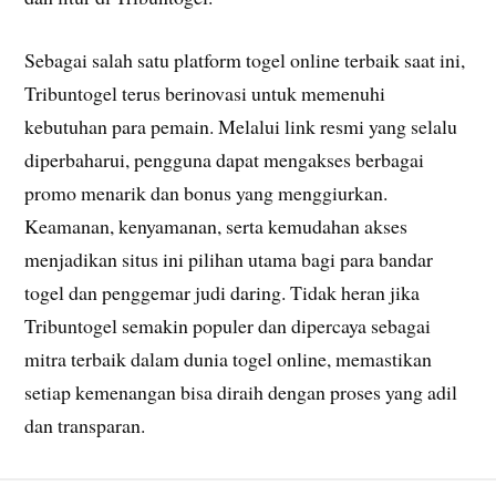
Sebagai salah satu platform togel online terbaik saat ini,
Tribuntogel terus berinovasi untuk memenuhi
kebutuhan para pemain. Melalui link resmi yang selalu
diperbaharui, pengguna dapat mengakses berbagai
promo menarik dan bonus yang menggiurkan.
Keamanan, kenyamanan, serta kemudahan akses
menjadikan situs ini pilihan utama bagi para bandar
togel dan penggemar judi daring. Tidak heran jika
Tribuntogel semakin populer dan dipercaya sebagai
mitra terbaik dalam dunia togel online, memastikan
setiap kemenangan bisa diraih dengan proses yang adil
dan transparan.