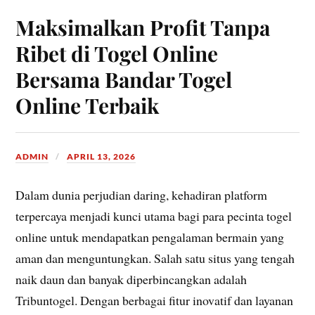
Maksimalkan Profit Tanpa
Ribet di Togel Online
Bersama Bandar Togel
Online Terbaik
ADMIN
APRIL 13, 2026
Dalam dunia perjudian daring, kehadiran platform
terpercaya menjadi kunci utama bagi para pecinta togel
online untuk mendapatkan pengalaman bermain yang
aman dan menguntungkan. Salah satu situs yang tengah
naik daun dan banyak diperbincangkan adalah
Tribuntogel. Dengan berbagai fitur inovatif dan layanan