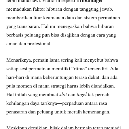
memadukan faktor hiburan dengan tanggung jawab,
memberikan fitur keamanan data dan sistem permainan
yang transparan. Hal ini menegaskan bahwa hiburan
berbasis peluang pun bisa disajikan dengan cara yang
aman dan profesional.
Menariknya, pemain lama sering kali menyebut bahwa
setiap sesi permainan memiliki “ritme” tersendiri. Ada
hari-hari di mana keberuntungan terasa dekat, dan ada
pula momen di mana strategi harus lebih diandalkan.
Hal inilah yang membuat
slot
dan
togel
tak pernah
kehilangan daya tariknya—perpaduan antara rasa
penasaran dan peluang untuk meraih kemenangan.
Meskipun demikian, bijak dalam bermain tetap menjadi