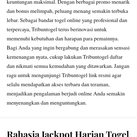
keuntungan maksimal. Dengan berbagai promo menarik
dan bonus melimpah, peluang menang semakin terbuka
lebar. Sebagai bandar togel online yang profesional dan
terpercaya, Tribuntogel terus berinovasi untuk
memenuhi kebutuhan dan harapan para pemainnya.
Bagi Anda yang ingin bergabung dan merasakan sensasi
kemenangan nyata, cukup lakukan Tribuntogel daftar
dan nikmati semua kemudahan yang ditawarkan. Jangan
ragu untuk mengunjungi Tribuntogel link resmi agar
selalu mendapatkan akses terbaru dan teraman,
menjadikan pengalaman berjudi online Anda semakin
menyenangkan dan menguntungkan.
Rahasia Jackpot Harian Togel