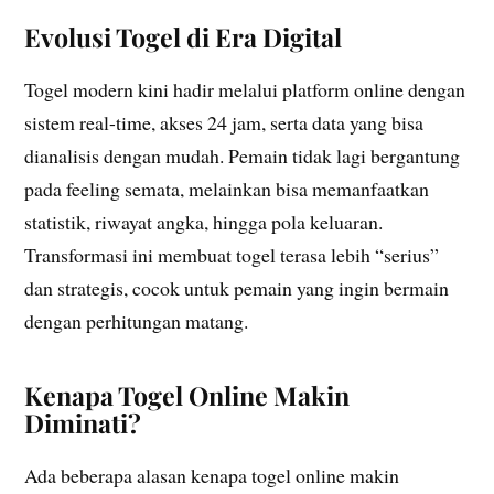
Evolusi Togel di Era Digital
Togel modern kini hadir melalui platform online dengan
sistem real-time, akses 24 jam, serta data yang bisa
dianalisis dengan mudah. Pemain tidak lagi bergantung
pada feeling semata, melainkan bisa memanfaatkan
statistik, riwayat angka, hingga pola keluaran.
Transformasi ini membuat togel terasa lebih “serius”
dan strategis, cocok untuk pemain yang ingin bermain
dengan perhitungan matang.
Kenapa Togel Online Makin
Diminati?
Ada beberapa alasan kenapa togel online makin