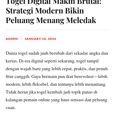
Togel Digital Makin Brutal!
Strategi Modern Bikin
Peluang Menang Meledak
ADMIN
JANUARY 10, 2026
Dunia togel sudah jauh berubah dari sekadar angka dan
kertas. Di era digital seperti sekarang, togel tampil
dengan wajah baru yang lebih cepat, praktis, dan penuh
fitur canggih. Gaya bermain pun ikut berevolusi—lebih
modern, lebih fleksibel, dan tentunya lebih menantang.
Tidak heran jika togel kembali jadi topik panas di
kalangan pemain online yang haus sensasi dan peluang
cuan.