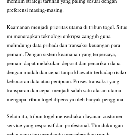
memilih strategi taruhan yang paling sesuai dengan
preferensi masing-masing.
Keamanan menjadi prioritas utama di tribun togel. Situs
ini menerapkan teknologi enkripsi canggih guna
melindungi data pribadi dan transaksi keuangan para
pemain. Dengan sistem keamanan yang terpercaya,
pemain dapat melakukan deposit dan penarikan dana
dengan mudah dan cepat tanpa khawatir terhadap risiko
kebocoran data atau penipuan. Proses transaksi yang
transparan dan cepat menjadi salah satu alasan utama
mengapa tribun togel dipercaya oleh banyak pengguna.
Selain itu, tribun togel menyediakan layanan customer
service yang responsif dan profesional. Tim dukungan
pelanggan siap membantu menyelesaikan segala