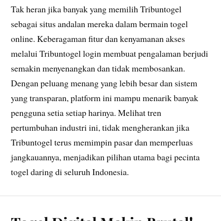
Tak heran jika banyak yang memilih Tribuntogel
sebagai situs andalan mereka dalam bermain togel
online. Keberagaman fitur dan kenyamanan akses
melalui Tribuntogel login membuat pengalaman berjudi
semakin menyenangkan dan tidak membosankan.
Dengan peluang menang yang lebih besar dan sistem
yang transparan, platform ini mampu menarik banyak
pengguna setia setiap harinya. Melihat tren
pertumbuhan industri ini, tidak mengherankan jika
Tribuntogel terus memimpin pasar dan memperluas
jangkauannya, menjadikan pilihan utama bagi pecinta
togel daring di seluruh Indonesia.