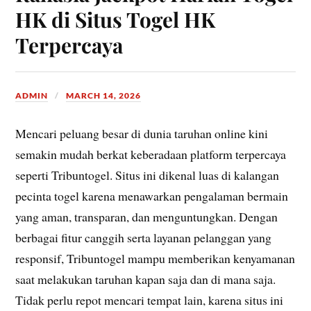
HK di Situs Togel HK
Terpercaya
ADMIN
MARCH 14, 2026
Mencari peluang besar di dunia taruhan online kini
semakin mudah berkat keberadaan platform terpercaya
seperti Tribuntogel. Situs ini dikenal luas di kalangan
pecinta togel karena menawarkan pengalaman bermain
yang aman, transparan, dan menguntungkan. Dengan
berbagai fitur canggih serta layanan pelanggan yang
responsif, Tribuntogel mampu memberikan kenyamanan
saat melakukan taruhan kapan saja dan di mana saja.
Tidak perlu repot mencari tempat lain, karena situs ini