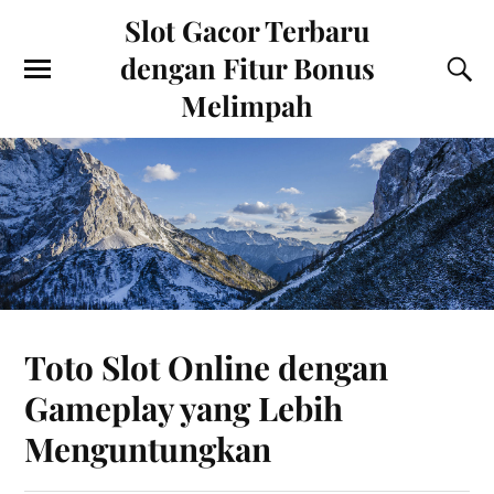
Slot Gacor Terbaru
dengan Fitur Bonus
Melimpah
Toto Slot Online dengan
Gameplay yang Lebih
Menguntungkan