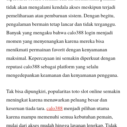
tidak akan mengalami kendala akses meskipun terjadi
pemeliharaan atau pembaruan sistem. Dengan begitu,
pengalaman bermain tetap lancar dan tidak terganggu.
Banyak yang mengaku bahwa calo388 login menjadi
momen yang menyenangkan karena mereka bisa
menikmati permainan favorit dengan kenyamanan
maksimal. Kepercayaan ini semakin diperkuat dengan
reputasi calo388 sebagai platform yang selalu
mengedepankan keamanan dan kenyamanan pengguna.
Tak bisa dipungkiri, popularitas toto slot online semakin
meningkat karena menawarkan peluang besar dan
keseruan tiada tara.
calo388
menjadi pilihan utama
karena mampu memenuhi semua kebutuhan pemain,
mulai dari akses mudah hingga layanan lengkap. Tidak